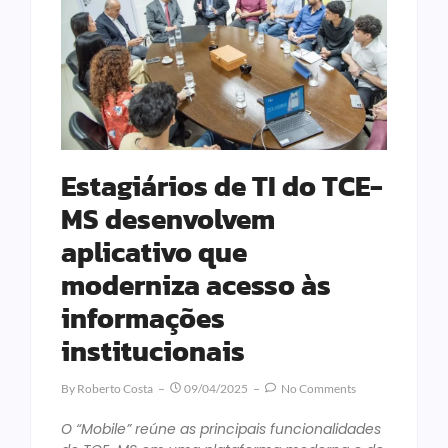
Estagiários de TI do TCE-
MS desenvolvem
aplicativo que
moderniza acesso às
informações
institucionais
By
Roberto Costa
09/04/2025
No Comments
O “Mobile” reúne as principais funcionalidades