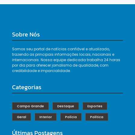
Sobre Nós
Somos seu portal de notícias confiável e atualizado,
trazendo as principais informações locais, nacionais e
internacionais. Nossa equipe dedicada trabalha 24 horas
por dia para oferecer jornalismo de qualidade, com
credibilidade e imparcialidade.
Categorias
Campo Grande
Destaque
Esportes
Geral
Interior
Polícia
Política
Últimas Postagens