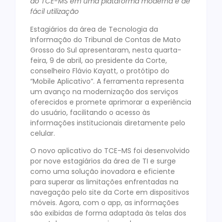
do TCE-MS em uma plataforma moderna e de
fácil utilização
Estagiários da área de Tecnologia da
Informação do Tribunal de Contas de Mato
Grosso do Sul apresentaram, nesta quarta-
feira, 9 de abril, ao presidente da Corte,
conselheiro Flávio Kayatt, o protótipo do
“Mobile Aplicativo”. A ferramenta representa
um avanço na modernização dos serviços
oferecidos e promete aprimorar a experiência
do usuário, facilitando o acesso às
informações institucionais diretamente pelo
celular.
O novo aplicativo do TCE-MS foi desenvolvido
por nove estagiários da área de TI e surge
como uma solução inovadora e eficiente
para superar as limitações enfrentadas na
navegação pelo site da Corte em dispositivos
móveis. Agora, com o app, as informações
são exibidas de forma adaptada às telas dos