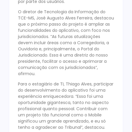
por parte dos usuários.
O diretor de Tecnologia da Informação do
TCE-MS, José Augusto Alves Ferreira, destacou
que o próximo passo do projeto é ampliar as
funcionalidades do aplicativo, com foco nos
jurisdicionados. “As futuras atualizações
devem incluir áreas como a Corregedoria, a
Ouvidoria e, principalmente, o Portal do
Jurisdicionado. Essa é uma diretriz do nosso
presidente, facilitar o acesso e aprimorar a
comunicação com os jurisdicionados”,
afirmou.
Para o estagiário de TI, Thiago Alves, participar
do desenvolvimento do aplicativo foi uma
experiência enriquecedora. “Essa foi uma
oportunidade gigantesca, tanto no aspecto
profissional quanto pessoal. Contribuir com
um projeto tão funcional como o Mobile
significou um grande aprendizado, e eu só
tenho a agradecer ao Tribunal”, destacou.