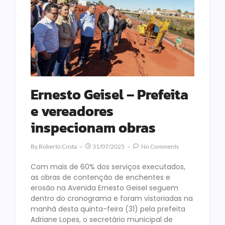
Ernesto Geisel – Prefeita
e vereadores
inspecionam obras
By
Roberto Costa
31/07/2025
No Comments
Com mais de 60% dos serviços executados,
as obras de contenção de enchentes e
erosão na Avenida Ernesto Geisel seguem
dentro do cronograma e foram vistoriadas na
manhã desta quinta-feira (31) pela prefeita
Adriane Lopes, o secretário municipal de