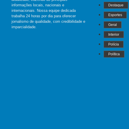
informações locais, nacionais e
Destaque
internacionais. Nossa equipe dedicada
Esportes
trabalha 24 horas por dia para oferecer
jornalismo de qualidade, com credibilidade e
Geral
imparcialidade.
Interior
Polícia
Política