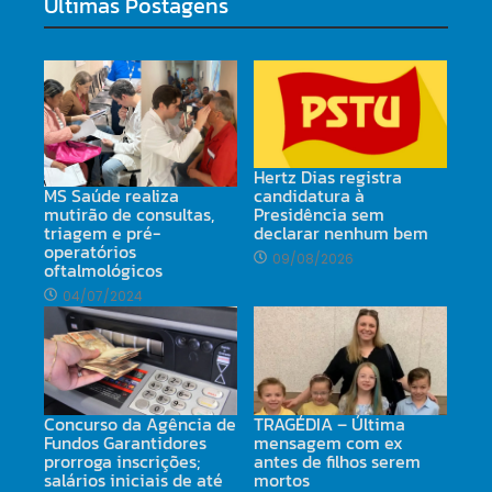
Últimas Postagens
Hertz Dias registra
candidatura à
MS Saúde realiza
Presidência sem
mutirão de consultas,
declarar nenhum bem
triagem e pré-
operatórios
09/08/2026
oftalmológicos
04/07/2024
TRAGÉDIA – Última
Concurso da Agência de
mensagem com ex
Fundos Garantidores
antes de filhos serem
prorroga inscrições;
mortos
salários iniciais de até