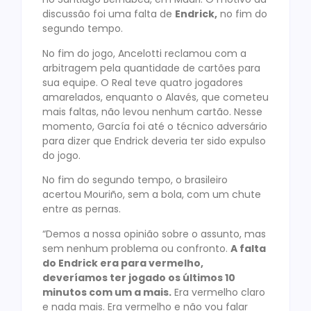
discussão foi uma falta de
Endrick,
no fim do
segundo tempo.
No fim do jogo, Ancelotti reclamou com a
arbitragem pela quantidade de cartões para
sua equipe. O Real teve quatro jogadores
amarelados, enquanto o Alavés, que cometeu
mais faltas, não levou nenhum cartão. Nesse
momento, García foi até o técnico adversário
para dizer que Endrick deveria ter sido expulso
do jogo.
No fim do segundo tempo, o brasileiro
acertou Mouriño, sem a bola, com um chute
entre as pernas.
“Demos a nossa opinião sobre o assunto, mas
sem nenhum problema ou confronto.
A falta
do Endrick era para vermelho,
deveríamos ter jogado os últimos 10
minutos com um a mais.
Era vermelho claro
e nada mais. Era vermelho e não vou falar