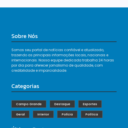
Sobre Nós
Somos seu portal de notícias confiável e atualizado,
trazendo as principais informações locais, nacionais e
internacionais. Nossa equipe dedicada trabalha 24 horas
por dia para oferecer jornalismo de qualidade, com
credibilidade e imparcialidade.
Categorias
Campo Grande
Destaque
Esportes
Geral
Interior
Polícia
Política