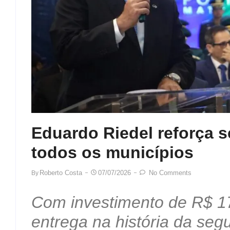
Eduardo Riedel reforça 
todos os municípios
Roberto Costa
07/07/2026
No Comments
By
Com investimento de R$ 17
entrega na história da seg