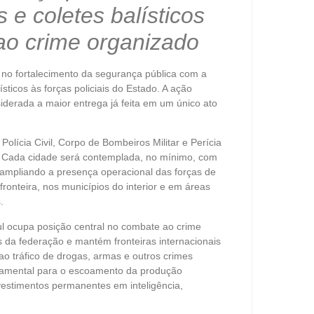
s e coletes balísticos
 ao crime organizado
no fortalecimento da segurança pública com a
sticos às forças policiais do Estado. A ação
iderada a maior entrega já feita em um único ato
 Polícia Civil, Corpo de Bombeiros Militar e Perícia
do. Cada cidade será contemplada, no mínimo, com
il, ampliando a presença operacional das forças de
ronteira, nos municípios do interior e em áreas
.
l ocupa posição central no combate ao crime
s da federação e mantém fronteiras internacionais
ao tráfico de drogas, armas e outros crimes
ndamental para o escoamento da produção
nvestimentos permanentes em inteligência,