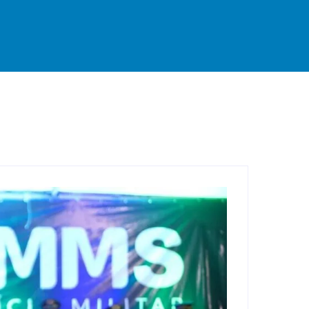
rande
Destaque
Esportes
Geral
Interior