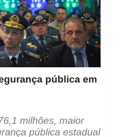
segurança pública em
6,1 milhões, maior
urança pública estadual