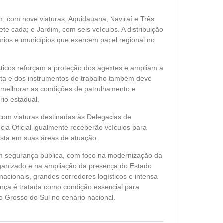
 com nove viaturas; Aquidauana, Naviraí e Três
e cada; e Jardim, com seis veículos. A distribuição
iários e municípios que exercem papel regional no
ísticos reforçam a proteção dos agentes e ampliam a
ota e dos instrumentos de trabalho também deve
, melhorar as condições de patrulhamento e
rio estadual.
 com viaturas destinadas às Delegacias de
cia Oficial igualmente receberão veículos para
osta em suas áreas de atuação.
em segurança pública, com foco na modernização da
organizado e na ampliação da presença do Estado
nacionais, grandes corredores logísticos e intensa
nça é tratada como condição essencial para
o Grosso do Sul no cenário nacional.