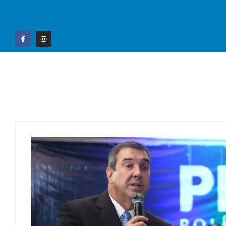
Home
Campo G