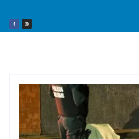
Home
Campo G