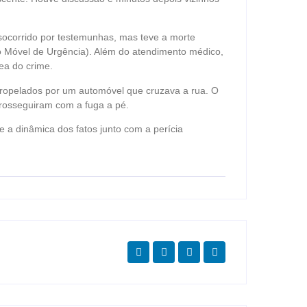
ocorrido por testemunhas, mas teve a morte
o Móvel de Urgência). Além do atendimento médico,
rea do crime.
tropelados por um automóvel que cruzava a rua. O
rosseguiram com a fuga a pé.
re a dinâmica dos fatos junto com a perícia