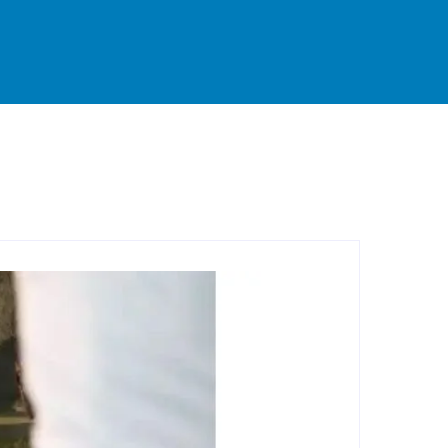
rande
Destaque
Esportes
Geral
Interior