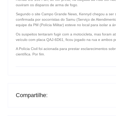
ouviram os disparos de arma de fogo.
Segundo o site Campo Grande News, Kennyd chegou a ser s
confirmada por socorristas do Samu (Serviço de Atendiment
equipe da PM (Polícia Militar) esteve no local para isolar a á
Os suspeitos tentaram fugir com a motocicleta, mas foram a
veículo com placa QAJ-6D61, ficou jogado na rua e ambos p
A Polícia Civil foi acionada para prestar esclarecimentos sob
científica. Por fim.
Compartilhe: