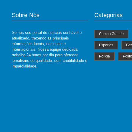
Sobre Nós
Categorias
Somos seu portal de notícias confiável e
Campo Grande
atualizado, trazendo as principais
informações locais, nacionais e
Esportes
Ger
internacionais. Nossa equipe dedicada
trabalha 24 horas por dia para oferecer
Polícia
Políti
jornalismo de qualidade, com credibilidade e
imparcialidade.