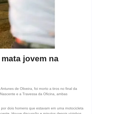
 mata jovem na
unes de Oliveira, foi morto a tiros no final da
ol Nascente e a Travessa da Oficina, ambas
da por dois homens que estavam em uma motocicleta
cente. Houve discussão e minutos depois vizinhos