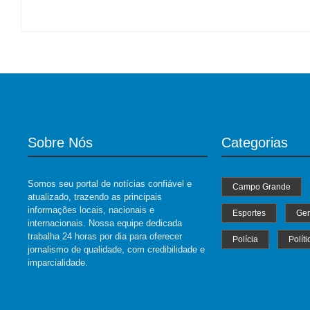
Sobre Nós
Categorias
Somos seu portal de notícias confiável e
Campo Grande
atualizado, trazendo as principais
informações locais, nacionais e
Esportes
Ger
internacionais. Nossa equipe dedicada
trabalha 24 horas por dia para oferecer
Polícia
Políti
jornalismo de qualidade, com credibilidade e
imparcialidade.