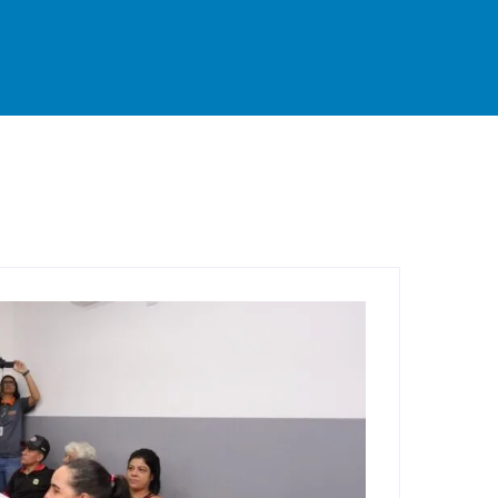
rande
Destaque
Esportes
Geral
Interior