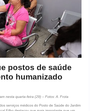
ue postos de saúde
ento humanizado
am nesta quarta-feira (29) – Fotos: A. Frota
 dos serviços médicos do Posto de Saúde do Jardim
arçal Filho destacou que mais importante que um