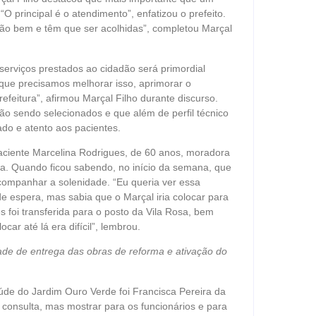
 principal é o atendimento”, enfatizou o prefeito.
ão bem e têm que ser acolhidas”, completou Marçal
serviços prestados ao cidadão será primordial
que precisamos melhorar isso, aprimorar o
feitura”, afirmou Marçal Filho durante discurso.
o sendo selecionados e que além de perfil técnico
do e atento aos pacientes.
aciente Marcelina Rodrigues, de 60 anos, moradora
ia. Quando ficou sabendo, no início da semana, que
 acompanhar a solenidade. “Eu queria ver essa
de espera, mas sabia que o Marçal iria colocar para
s foi transferida para o posto da Vila Rosa, bem
car até lá era difícil”, lembrou.
dade de entrega das obras de reforma e ativação do
 do Jardim Ouro Verde foi Francisca Pereira da
consulta, mas mostrar para os funcionários e para