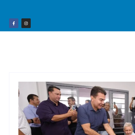
Home
Campo G