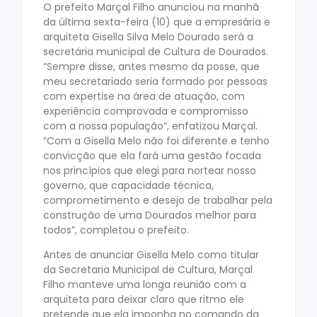
O prefeito Marçal Filho anunciou na manhã
da última sexta-feira (10) que a empresária e
arquiteta Gisella Silva Melo Dourado será a
secretária municipal de Cultura de Dourados.
“Sempre disse, antes mesmo da posse, que
meu secretariado seria formado por pessoas
com expertise na área de atuação, com
experiência comprovada e compromisso
com a nossa população”, enfatizou Marçal.
“Com a Gisella Melo não foi diferente e tenho
convicção que ela fará uma gestão focada
nos princípios que elegi para nortear nosso
governo, que capacidade técnica,
comprometimento e desejo de trabalhar pela
construção de uma Dourados melhor para
todos”, completou o prefeito.
Antes de anunciar Gisella Melo como titular
da Secretaria Municipal de Cultura, Marçal
Filho manteve uma longa reunião com a
arquiteta para deixar claro que ritmo ele
pretende que ela imponha no comando da