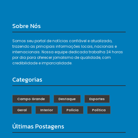
Sobre Nós
Somos seu portal de notícias confiável e atualizado,
trazendo as principais informações locais, nacionais e
internacionais. Nossa equipe dedicada trabalha 24 horas
por dia para oferecer jornalismo de qualidade, com
credibilidade e imparcialidade.
Categorias
Campo Grande
Destaque
Esportes
Geral
Interior
Polícia
Política
Últimas Postagens