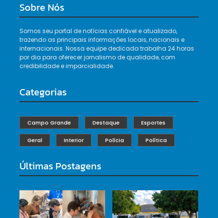
Sobre Nós
Somos seu portal de notícias confiável e atualizado,
trazendo as principais informações locais, nacionais e
internacionais. Nossa equipe dedicada trabalha 24 horas
por dia para oferecer jornalismo de qualidade, com
credibilidade e imparcialidade.
Categorias
Campo Grande
Destaque
Esportes
Geral
Interior
Polícia
Política
Últimas Postagens