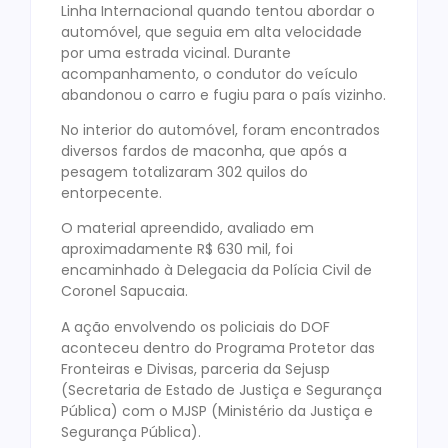
Linha Internacional quando tentou abordar o
automóvel, que seguia em alta velocidade
por uma estrada vicinal. Durante
acompanhamento, o condutor do veículo
abandonou o carro e fugiu para o país vizinho.
No interior do automóvel, foram encontrados
diversos fardos de maconha, que após a
pesagem totalizaram 302 quilos do
entorpecente.
O material apreendido, avaliado em
aproximadamente R$ 630 mil, foi
encaminhado à Delegacia da Polícia Civil de
Coronel Sapucaia.
A ação envolvendo os policiais do DOF
aconteceu dentro do Programa Protetor das
Fronteiras e Divisas, parceria da Sejusp
(Secretaria de Estado de Justiça e Segurança
Pública) com o MJSP (Ministério da Justiça e
Segurança Pública).