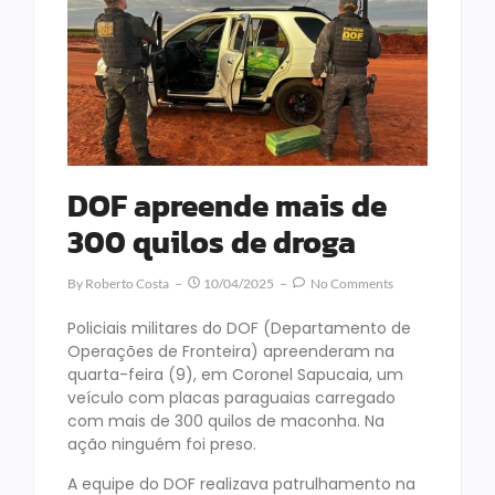
DOF apreende mais de
300 quilos de droga
By
Roberto Costa
10/04/2025
No Comments
Policiais militares do DOF (Departamento de
Operações de Fronteira) apreenderam na
quarta-feira (9), em Coronel Sapucaia, um
veículo com placas paraguaias carregado
com mais de 300 quilos de maconha. Na
ação ninguém foi preso.
A equipe do DOF realizava patrulhamento na