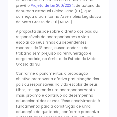
dependentes menores de 18 anos. É o que
prevê o
Projeto de Lei 200/2024,
de autoria da
deputada estadual Gleice Jane (PT), que
começou a tramitar na Assembleia Legislativa
de Mato Grosso do Sul (ALEMS).
A proposta dispõe sobre o direito dos pais ou
responsáveis de acompanharem a vida
escolar do seus filhos ou dependentes
menores de 18 anos, ausentando-se do
trabalho sem prejuízo da remuneração e
carga horária, no âmbito do Estado de Mato
Grosso do Sul.
Conforme a parlamentar, a proposição
objetiva promover a efetiva participação dos
pais ou responsáveis na vida escolar de seus
filhos, assegurando um acompanhamento
mais próximo e contínuo do desempenho
educacional dos alunos. “Esse envolvimento é
fundamental para a construção de uma
educação de qualidade, conforme preconiza