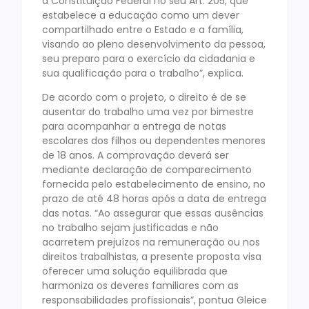
a Constituição Federal no seu Art. 205, que
estabelece a educação como um dever
compartilhado entre o Estado e a família,
visando ao pleno desenvolvimento da pessoa,
seu preparo para o exercício da cidadania e
sua qualificação para o trabalho”, explica.
De acordo com o projeto, o direito é de se
ausentar do trabalho uma vez por bimestre
para acompanhar a entrega de notas
escolares dos filhos ou dependentes menores
de 18 anos. A comprovação deverá ser
mediante declaração de comparecimento
fornecida pelo estabelecimento de ensino, no
prazo de até 48 horas após a data de entrega
das notas. “Ao assegurar que essas ausências
no trabalho sejam justificadas e não
acarretem prejuízos na remuneração ou nos
direitos trabalhistas, a presente proposta visa
oferecer uma solução equilibrada que
harmoniza os deveres familiares com as
responsabilidades profissionais”, pontua Gleice