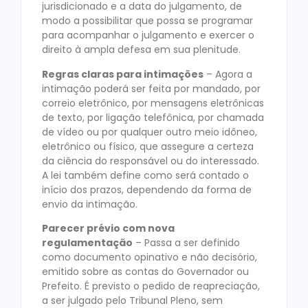
jurisdicionado e a data do julgamento, de
modo a possibilitar que possa se programar
para acompanhar o julgamento e exercer o
direito à ampla defesa em sua plenitude.
Regras claras para intimações
– Agora a
intimação poderá ser feita por mandado, por
correio eletrônico, por mensagens eletrônicas
de texto, por ligação telefônica, por chamada
de vídeo ou por qualquer outro meio idôneo,
eletrônico ou físico, que assegure a certeza
da ciência do responsável ou do interessado.
A lei também define como será contado o
início dos prazos, dependendo da forma de
envio da intimação.
Parecer prévio com nova
regulamentação
– Passa a ser definido
como documento opinativo e não decisório,
emitido sobre as contas do Governador ou
Prefeito. É previsto o pedido de reapreciação,
a ser julgado pelo Tribunal Pleno, sem