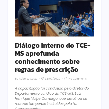
Diálogo Interno do TCE-
MS aprofunda
conhecimento sobre
regras de prescrição
By
Roberto Costa
11/07/2025
No Comments
A capacitação foi conduzida pelo diretor do
Departamento Jurídico do TCE-MS, Luiz
Henrique Volpe Camargo, que detalhou os
marcos temporais instituídos pela Lei
Complementar