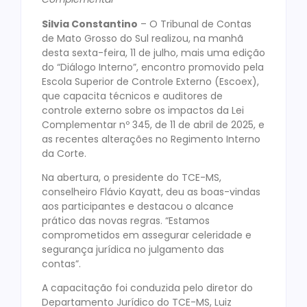
Silvia Constantino
– O Tribunal de Contas
de Mato Grosso do Sul realizou, na manhã
desta sexta-feira, 11 de julho, mais uma edição
do “Diálogo Interno”, encontro promovido pela
Escola Superior de Controle Externo (Escoex),
que capacita técnicos e auditores de
controle externo sobre os impactos da Lei
Complementar nº 345, de 11 de abril de 2025, e
as recentes alterações no Regimento Interno
da Corte.
Na abertura, o presidente do TCE-MS,
conselheiro Flávio Kayatt, deu as boas-vindas
aos participantes e destacou o alcance
prático das novas regras. “Estamos
comprometidos em assegurar celeridade e
segurança jurídica no julgamento das
contas”.
A capacitação foi conduzida pelo diretor do
Departamento Jurídico do TCE-MS, Luiz