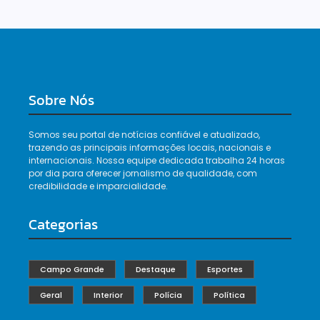
Sobre Nós
Somos seu portal de notícias confiável e atualizado,
trazendo as principais informações locais, nacionais e
internacionais. Nossa equipe dedicada trabalha 24 horas
por dia para oferecer jornalismo de qualidade, com
credibilidade e imparcialidade.
Categorias
Campo Grande
Destaque
Esportes
Geral
Interior
Polícia
Política