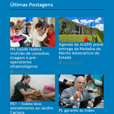
Últimas Postagens
Agenda da ALEMS prevê
entrega da Medalha do
MS Saúde realiza
Mérito Advocatício do
mutirão de consultas,
Estado
triagem e pré-
operatórios
09/08/2026
oftalmológicos
04/07/2024
PET – Subea leva
atendimento ao Jardim
PL garante às mães
Carioca