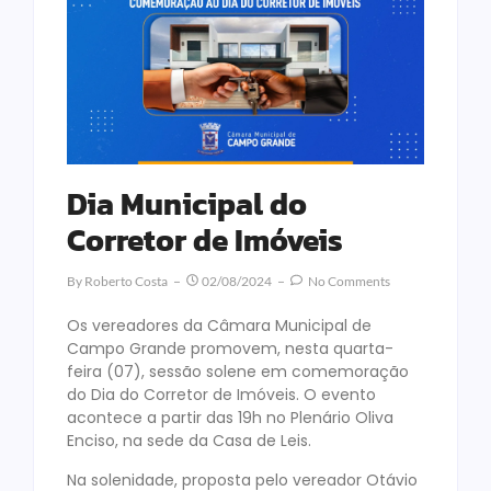
Dia Municipal do
Corretor de Imóveis
By
Roberto Costa
02/08/2024
No Comments
Os vereadores da Câmara Municipal de
Campo Grande promovem, nesta quarta-
feira (07), sessão solene em comemoração
do Dia do Corretor de Imóveis. O evento
acontece a partir das 19h no Plenário Oliva
Enciso, na sede da Casa de Leis.
Na solenidade, proposta pelo vereador Otávio