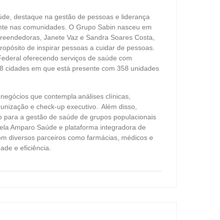
de, destaque na gestão de pessoas e liderança
uante nas comunidades. O Grupo Sabin nasceu em
preendedoras, Janete Vaz e Sandra Soares Costa,
opósito de inspirar pessoas a cuidar de pessoas.
Federal oferecendo serviços de saúde com
 78 cidades em que está presente com 358 unidades
negócios que contempla análises clínicas,
unização e check-up executivo. Além disso,
o para a gestão de saúde de grupos populacionais
ela Amparo Saúde e plataforma integradora de
com diversos parceiros como farmácias, médicos e
de e eficiência.