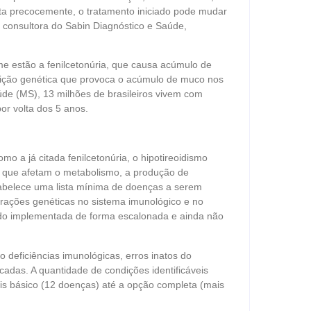
rta precocemente, o tratamento iniciado pode mudar
 e consultora do Sabin Diagnóstico e Saúde,
e estão a fenilcetonúria, que causa acúmulo de
ondição genética que provoca o acúmulo de muco nos
úde (MS), 13 milhões de brasileiros vivem com
or volta dos 5 anos.
mo a já citada fenilcetonúria, o hipotireoidismo
se, que afetam o metabolismo, a produção de
abelece uma lista mínima de doenças a serem
erações genéticas no sistema imunológico e no
ndo implementada de forma escalonada e ainda não
 deficiências imunológicas, erros inatos do
adas. A quantidade de condições identificáveis
ais básico (12 doenças) até a opção completa (mais