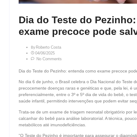
Dia do Teste do Pezinho
exame precoce pode salv
Roberto Costa
By
04/06/2025
No Comments
Dia do Teste do Pezinho: entenda como exame precoce pode
No dia 6 de junho, o Brasil celebra o Dia Nacional do Teste 
precocemente doenças raras e genéticas e que, pela lei, é u
preferencialmente, entre o 3º e 5º dia de vida do bebê, o te
saúde infantil, permitindo intervenções que podem evitar seq
Trata-se de um exame de triagem neonatal obrigatório por l
calcanhar do bebê para análise laboratorial. A técnica, pouco
metabólicos até imunodeficiências.
“O Teste do Pezinho é importante para assegurar o diagnósti