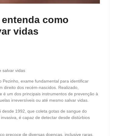
: entenda como
ar vidas
 salvar vidas
do Pezinho, exame fundamental para identificar
m direito dos recém-nascidos. Realizado,
ste é um dos principais instrumentos de prevenção à
uelas irreversíveis ou até mesmo salvar vidas.
ei desde 1992, que coleta gotas de sangue do
 invasiva, é capaz de detectar desde distúrbios
co precoce de diversas doenças, inclusive raras,