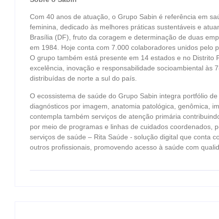
Com 40 anos de atuação, o Grupo Sabin é referência em saú
feminina, dedicado às melhores práticas sustentáveis e at
Brasília (DF), fruto da coragem e determinação de duas em
em 1984. Hoje conta com 7.000 colaboradores unidos pelo pr
O grupo também está presente em 14 estados e no Distrito 
excelência, inovação e responsabilidade socioambiental às
distribuídas de norte a sul do país.
O ecossistema de saúde do Grupo Sabin integra portfólio de 
diagnósticos por imagem, anatomia patológica, genômica, im
contempla também serviços de atenção primária contribuind
por meio de programas e linhas de cuidados coordenados, p
serviços de saúde – Rita Saúde - solução digital que conta 
outros profissionais, promovendo acesso à saúde com qualida