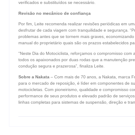
verificados e substituídos se necessário.
Revisão no mecânico de confiança
Por fim, Leite recomenda realizar revisões periódicas em um
desfrutar de cada viagem com tranquilidade e segurança. “Pro
problemas antes que se tornem mais graves, economizando t
manual do proprietário quais são os prazos estabelecidos pa
“Neste Dia do Motociclista, reforçamos o compromisso com 
todos os apaixonados por duas rodas que a manutenção pre
condução segura e prazerosa”, finaliza Leite.
Sobre a Nakata
– Com mais de 70 anos, a Nakata, marca Fra
para o mercado de reposição, é líder em componentes de su
motocicletas. Com pioneirismo, qualidade e compromisso co
performance de seus produtos e elevado padrão de serviço
linhas completas para sistemas de suspensão, direção e tra