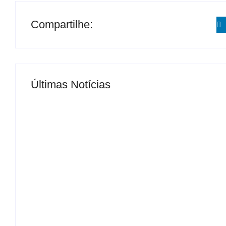
Compartilhe:
Últimas Notícias
MS Saúde realiza mutirão de consultas, triag
By
Roberto Costa
-
04/07/2024
Congresso de Família, Violência Doméstica e 
Adolescente
By
Roberto Costa
-
06/08/2026