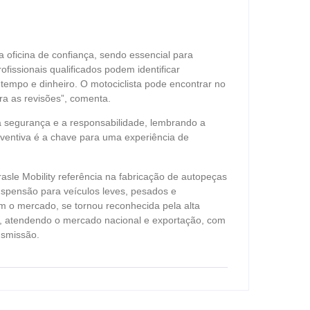
a oficina de confiança, sendo essencial para
fissionais qualificados podem identificar
empo e dinheiro. O motociclista pode encontrar no
ra as revisões”, comenta.
a segurança e a responsabilidade, lembrando a
ventiva é a chave para uma experiência de
sle Mobility referência na fabricação de autopeças
spensão para veículos leves, pesados e
m o mercado, se tornou reconhecida pela alta
s, atendendo o mercado nacional e exportação, com
nsmissão.