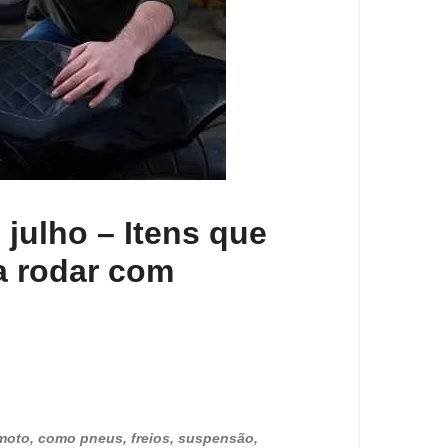
 julho – Itens que
a rodar com
 moto, como pneus, freios, suspensão,