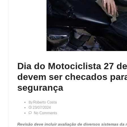
Dia do Motociclista 27 de
devem ser checados par
segurança
Roberto Costa
By
23/07/2024
No Comments
Revisão deve incluir avaliação de diversos sistemas da