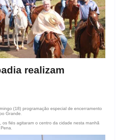
badia realizam
omingo (18) programação especial de encerramento
mpo Grande.
 os fiés agitaram o centro da cidade nesta manhã
 Pena.