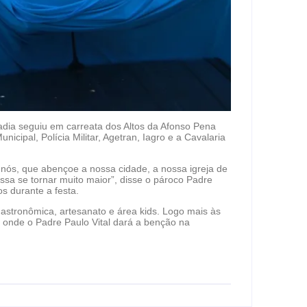
dia seguiu em carreata dos Altos da Afonso Pena
cipal, Polícia Militar, Agetran, Iagro e a Cavalaria
nós, que abençoe a nossa cidade, a nossa igreja de
ssa se tornar muito maior”, disse o pároco Padre
s durante a festa.
astronômica, artesanato e área kids. Logo mais às
 onde o Padre Paulo Vital dará a benção na