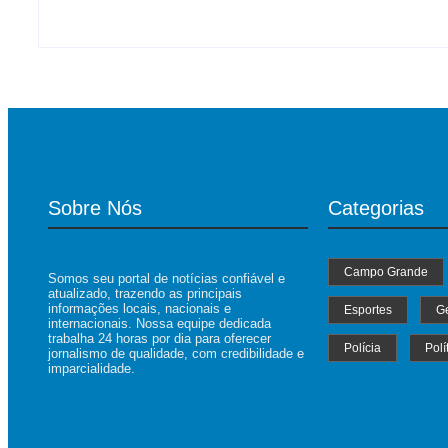
Sobre Nós
Categorias
Campo Grande
Somos seu portal de notícias confiável e
atualizado, trazendo as principais
informações locais, nacionais e
Esportes
Ge
internacionais. Nossa equipe dedicada
trabalha 24 horas por dia para oferecer
Polícia
Polí
jornalismo de qualidade, com credibilidade e
imparcialidade.