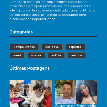
Somos seu portal de notícias confiável e atualizado,
trazendo as principais informações locais, nacionais e
internacionais. Nossa equipe dedicada trabalha 24 horas
por dia para oferecer jornalismo de qualidade, com
credibilidade e imparcialidade.
Categorias
Campo Grande
Destaque
Esportes
Geral
Interior
Polícia
Política
Últimas Postagens
Suspeito de feminicídio