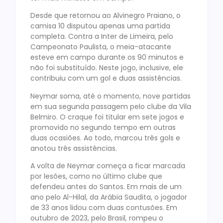
Desde que retornou ao Alvinegro Praiano, o
camisa 10 disputou apenas uma partida
completa. Contra a Inter de Limeira, pelo
Campeonato Paulista, o meia-atacante
esteve em campo durante os 90 minutos e
não foi substituído. Neste jogo, inclusive, ele
contribuiu com um gol e duas assistências.
Neymar soma, até o momento, nove partidas
em sua segunda passagem pelo clube da Vila
Belmiro. O craque foi titular em sete jogos e
promovido no segundo tempo em outras
duas ocasiões. Ao todo, marcou três gols e
anotou três assistências.
A volta de Neymar começa a ficar marcada
por lesões, como no último clube que
defendeu antes do Santos. Em mais de um
ano pelo Al-Hilal, da Arábia Saudita, o jogador
de 33 anos lidou com duas contusões. Em
outubro de 2023, pelo Brasil, rompeu o