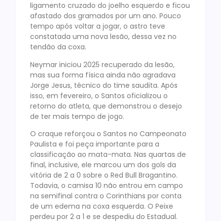
ligamento cruzado do joelho esquerdo e ficou
afastado dos gramados por um ano. Pouco
tempo após voltar a jogar, o astro teve
constatada uma nova lesão, dessa vez no
tendão da coxa.
Neymar iniciou 2025 recuperado da lesão,
mas sua forma física ainda não agradava
Jorge Jesus, técnico do time saudita. Após
isso, em fevereiro, o Santos oficializou o
retorno do atleta, que demonstrou o desejo
de ter mais tempo de jogo.
O craque reforçou o Santos no Campeonato
Paulista e foi peça importante para a
classificação ao mata-mata. Nas quartas de
final, inclusive, ele marcou um dos gols da
vitória de 2 a 0 sobre o Red Bull Bragantino.
Todavia, o camisa 10 não entrou em campo
na semifinal contra o Corinthians por conta
de um edema na coxa esquerda. O Peixe
perdeu por 2 a 1 e se despediu do Estadual.