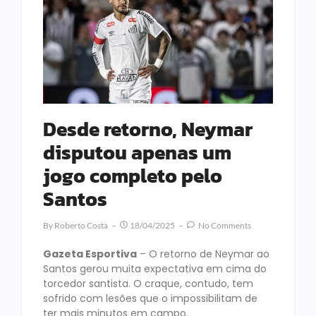
Desde retorno, Neymar
disputou apenas um
jogo completo pelo
Santos
By
Roberto Costa
18/04/2025
No Comments
Gazeta Esportiva
– O retorno de Neymar ao
Santos gerou muita expectativa em cima do
torcedor santista. O craque, contudo, tem
sofrido com lesões que o impossibilitam de
ter mais minutos em campo.