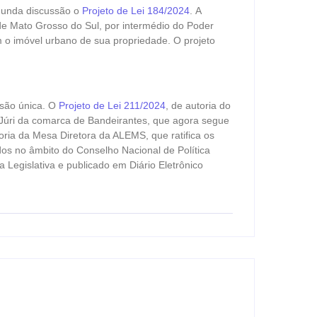
gunda discussão o
Projeto de Lei 184/2024
. A
 de Mato Grosso do Sul, por intermédio do Poder
 o imóvel urbano de sua propriedade. O projeto
ssão única. O
Projeto de Lei 211/2024
, de autoria do
 Júri da comarca de Bandeirantes, que agora segue
toria da Mesa Diretora da ALEMS, que ratifica os
os no âmbito do Conselho Nacional de Política
Legislativa e publicado em Diário Eletrônico