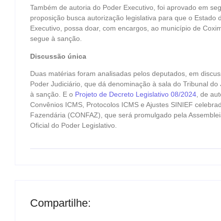
Também de autoria do Poder Executivo, foi aprovado em se
proposição busca autorização legislativa para que o Estado
Executivo, possa doar, com encargos, ao município de Coxim
segue à sanção.
Discussão única
Duas matérias foram analisadas pelos deputados, em discu
Poder Judiciário, que dá denominação à sala do Tribunal do
à sanção. E o
Projeto de Decreto Legislativo 08/2024
, de au
Convênios ICMS, Protocolos ICMS e Ajustes SINIEF celebrad
Fazendária (CONFAZ), que será promulgado pela Assembleia 
Oficial do Poder Legislativo.
Compartilhe: