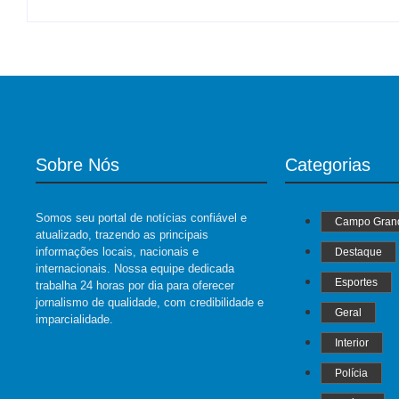
Sobre Nós
Categorias
Somos seu portal de notícias confiável e
Campo Gran
atualizado, trazendo as principais
informações locais, nacionais e
Destaque
internacionais. Nossa equipe dedicada
Esportes
trabalha 24 horas por dia para oferecer
jornalismo de qualidade, com credibilidade e
Geral
imparcialidade.
Interior
Polícia