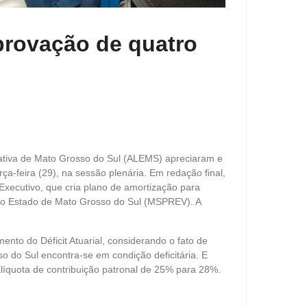
rovação de quatro
tiva de Mato Grosso do Sul (ALEMS) apreciaram e
a-feira (29), na sessão plenária. Em redação final,
 Executivo, que cria plano de amortização para
 do Estado de Mato Grosso do Sul (MSPREV). A
ento do Déficit Atuarial, considerando o fato de
 do Sul encontra-se em condição deficitária. E
 alíquota de contribuição patronal de 25% para 28%.