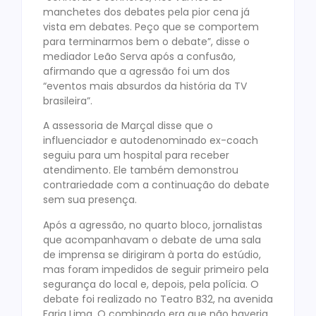
manchetes dos debates pela pior cena já
vista em debates. Peço que se comportem
para terminarmos bem o debate”, disse o
mediador Leão Serva após a confusão,
afirmando que a agressão foi um dos
“eventos mais absurdos da história da TV
brasileira”.
A assessoria de Marçal disse que o
influenciador e autodenominado ex-coach
seguiu para um hospital para receber
atendimento. Ele também demonstrou
contrariedade com a continuação do debate
sem sua presença.
Após a agressão, no quarto bloco, jornalistas
que acompanhavam o debate de uma sala
de imprensa se dirigiram à porta do estúdio,
mas foram impedidos de seguir primeiro pela
segurança do local e, depois, pela polícia. O
debate foi realizado no Teatro B32, na avenida
Faria Lima. O combinado era que não haveria