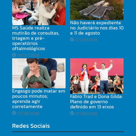
Não haverá expediente
MS Saúde realiza
no Judiciário nos dias 10
mutirão de consultas,
e 11 de agosto
triagem e pré-
07/08/2026
operatórios
oftalmológicos
04/07/2024
Engasgo pode matar em
poucos minutos;
Fábio Trad e Dona Gilda:
aprenda agir
Plano de governo
corretamente
definido em 13 eixos
07/08/2026
07/08/2026
Redes Sociais