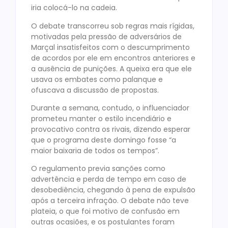
iria colocá-lo na cadeia.
O debate transcorreu sob regras mais rígidas,
motivadas pela pressão de adversários de
Marçal insatisfeitos com o descumprimento
de acordos por ele em encontros anteriores e
a ausência de punições. A queixa era que ele
usava os embates como palanque e
ofuscava a discussão de propostas.
Durante a semana, contudo, o influenciador
prometeu manter o estilo incendiário e
provocativo contra os rivais, dizendo esperar
que o programa deste domingo fosse “a
maior baixaria de todos os tempos”.
O regulamento previa sanções como
advertência e perda de tempo em caso de
desobediência, chegando à pena de expulsão
após a terceira infração. O debate não teve
plateia, o que foi motivo de confusão em
outras ocasiões, e os postulantes foram