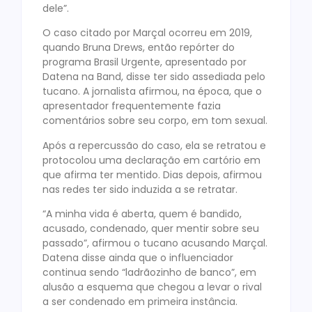
dele”.
O caso citado por Marçal ocorreu em 2019,
quando Bruna Drews, então repórter do
programa Brasil Urgente, apresentado por
Datena na Band, disse ter sido assediada pelo
tucano. A jornalista afirmou, na época, que o
apresentador frequentemente fazia
comentários sobre seu corpo, em tom sexual.
Após a repercussão do caso, ela se retratou e
protocolou uma declaração em cartório em
que afirma ter mentido. Dias depois, afirmou
nas redes ter sido induzida a se retratar.
“A minha vida é aberta, quem é bandido,
acusado, condenado, quer mentir sobre seu
passado”, afirmou o tucano acusando Marçal.
Datena disse ainda que o influenciador
continua sendo “ladrãozinho de banco”, em
alusão a esquema que chegou a levar o rival
a ser condenado em primeira instância.