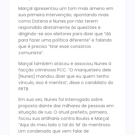
Marçal apresentou um tom mais ameno em
sua primeira intervenção, apontando rivais
como Datena e Nunes por não terem
respondido diretamente às questões e
dirigindo-se aos eleitores para dizer que “dá
para fazer uma política diferente” e falando
que é preciso “tirar esse consórcio
comunista”.
Marçal também atacou e associou Nunes à
facção criminosa PCC. “O marqueteiro dele
[Nunes] mandou dizer que eu quem tenho
vínculo, isso é mentira”, disse o candidato do
PRTB.
Em sua vez, Nunes foi interrogado sobre
proposta diante das milhares de pessoas em
situação de rua. O atual prefeito, primeiro,
focou sua artilharia contra Boulos e Marçal.
“Aqui do meu lado o tal do ‘M’ do mentiroso.
Um condenado que vem falar de