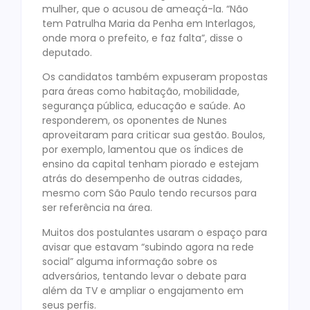
mulher, que o acusou de ameaçá-la. “Não
tem Patrulha Maria da Penha em Interlagos,
onde mora o prefeito, e faz falta”, disse o
deputado.
Os candidatos também expuseram propostas
para áreas como habitação, mobilidade,
segurança pública, educação e saúde. Ao
responderem, os oponentes de Nunes
aproveitaram para criticar sua gestão. Boulos,
por exemplo, lamentou que os índices de
ensino da capital tenham piorado e estejam
atrás do desempenho de outras cidades,
mesmo com São Paulo tendo recursos para
ser referência na área.
Muitos dos postulantes usaram o espaço para
avisar que estavam “subindo agora na rede
social” alguma informação sobre os
adversários, tentando levar o debate para
além da TV e ampliar o engajamento em
seus perfis.