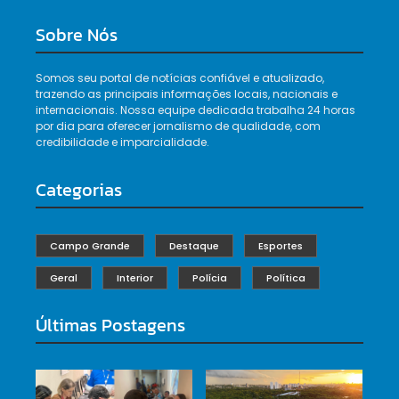
Sobre Nós
Somos seu portal de notícias confiável e atualizado,
trazendo as principais informações locais, nacionais e
internacionais. Nossa equipe dedicada trabalha 24 horas
por dia para oferecer jornalismo de qualidade, com
credibilidade e imparcialidade.
Categorias
Campo Grande
Destaque
Esportes
Geral
Interior
Polícia
Política
Últimas Postagens