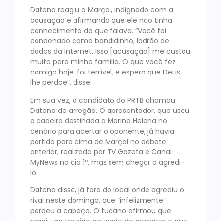
Datena reagiu a Marçal, indignado com a
acusação e afirmando que ele não tinha
conhecimento do que falava. “Você foi
condenado como bandidinho, ladrão de
dados da internet. Isso [acusação] me custou
muito para minha família. O que você fez
comigo hoje, foi terrível, e espero que Deus
lhe perdoe”, disse.
Em sua vez, o candidato do PRTB chamou
Datena de arregão. O apresentador, que usou
a cadeira destinada a Marina Helena no
cenário para acertar o oponente, já havia
partido para cima de Marçal no debate
anterior, realizado por TV Gazeta e Canal
MyNews no dia 1º, mas sem chegar a agredi-
lo.
Datena disse, já fora do local onde agrediu o
rival neste domingo, que “infelizmente”
perdeu a cabeça. O tucano afirmou que