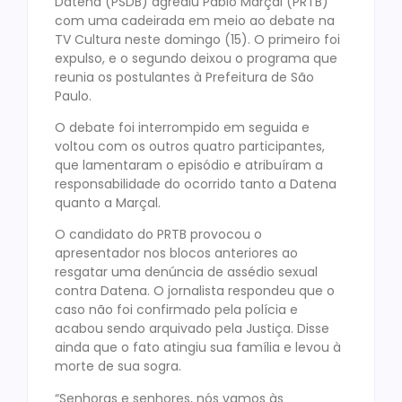
Datena (PSDB) agrediu Pablo Marçal (PRTB)
com uma cadeirada em meio ao debate na
TV Cultura neste domingo (15). O primeiro foi
expulso, e o segundo deixou o programa que
reunia os postulantes à Prefeitura de São
Paulo.
O debate foi interrompido em seguida e
voltou com os outros quatro participantes,
que lamentaram o episódio e atribuíram a
responsabilidade do ocorrido tanto a Datena
quanto a Marçal.
O candidato do PRTB provocou o
apresentador nos blocos anteriores ao
resgatar uma denúncia de assédio sexual
contra Datena. O jornalista respondeu que o
caso não foi confirmado pela polícia e
acabou sendo arquivado pela Justiça. Disse
ainda que o fato atingiu sua família e levou à
morte de sua sogra.
“Senhoras e senhores, nós vamos às