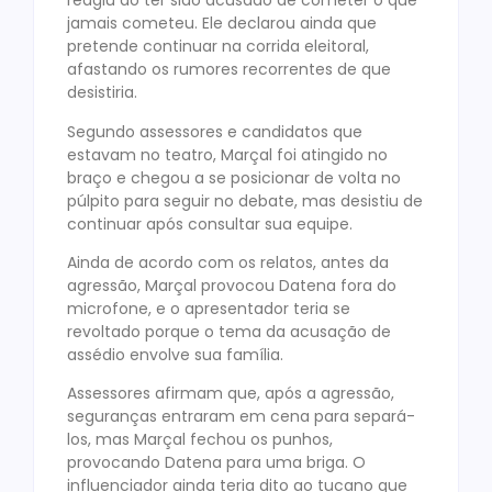
reagiu ao ter sido acusado de cometer o que
jamais cometeu. Ele declarou ainda que
pretende continuar na corrida eleitoral,
afastando os rumores recorrentes de que
desistiria.
Segundo assessores e candidatos que
estavam no teatro, Marçal foi atingido no
braço e chegou a se posicionar de volta no
púlpito para seguir no debate, mas desistiu de
continuar após consultar sua equipe.
Ainda de acordo com os relatos, antes da
agressão, Marçal provocou Datena fora do
microfone, e o apresentador teria se
revoltado porque o tema da acusação de
assédio envolve sua família.
Assessores afirmam que, após a agressão,
seguranças entraram em cena para separá-
los, mas Marçal fechou os punhos,
provocando Datena para uma briga. O
influenciador ainda teria dito ao tucano que