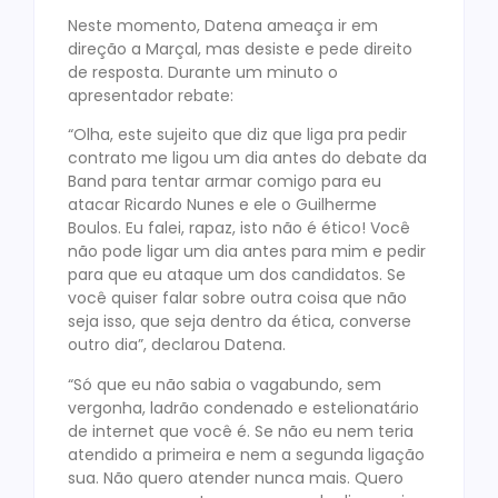
Neste momento, Datena ameaça ir em
direção a Marçal, mas desiste e pede direito
de resposta. Durante um minuto o
apresentador rebate:
“Olha, este sujeito que diz que liga pra pedir
contrato me ligou um dia antes do debate da
Band para tentar armar comigo para eu
atacar Ricardo Nunes e ele o Guilherme
Boulos. Eu falei, rapaz, isto não é ético! Você
não pode ligar um dia antes para mim e pedir
para que eu ataque um dos candidatos. Se
você quiser falar sobre outra coisa que não
seja isso, que seja dentro da ética, converse
outro dia”, declarou Datena.
“Só que eu não sabia o vagabundo, sem
vergonha, ladrão condenado e estelionatário
de internet que você é. Se não eu nem teria
atendido a primeira e nem a segunda ligação
sua. Não quero atender nunca mais. Quero