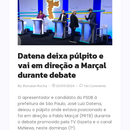
Datena deixa púlpito e
vai em direção a Marçal
durante debate
By
Jhonatan Rocha
02/09/2024
No Comments
O apresentador e candidato do PSDB à
prefeitura de São Paulo, José Luiz Datena,
deixou o púlpito onde estava posicionado e
foi em direção a Pablo Marçal (PRTB) durante
o debate promovido pela TV Gazeta e o canal
MyNews, neste domingo (1º).