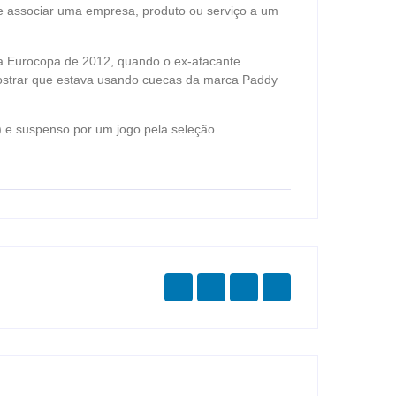
te associar uma empresa, produto ou serviço a um
na Eurocopa de 2012, quando o ex-atacante
ostrar que estava usando cuecas da marca Paddy
) e suspenso por um jogo pela seleção