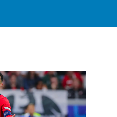
rande
Destaque
Esportes
Geral
Interior