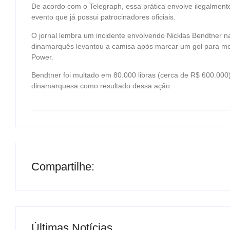
De acordo com o Telegraph, essa prática envolve ilegalmen
evento que já possui patrocinadores oficiais.
O jornal lembra um incidente envolvendo Nicklas Bendtner 
dinamarquês levantou a camisa após marcar um gol para m
Power.
Bendtner foi multado em 80.000 libras (cerca de R$ 600.000
dinamarquesa como resultado dessa ação.
Compartilhe:
Últimas Notícias