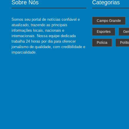
Sobre Nós
Categorias
Somos seu portal de notícias confiável e
Campo Grande
atualizado, trazendo as principais
informações locais, nacionais e
Esportes
Ger
internacionais. Nossa equipe dedicada
trabalha 24 horas por dia para oferecer
Polícia
Políti
jornalismo de qualidade, com credibilidade e
imparcialidade.