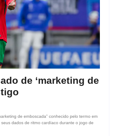
sado de ‘marketing de
tigo
“marketing de emboscada” conhecido pelo termo em
s seus dados de ritmo cardíaco durante o jogo de