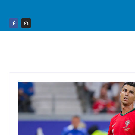
Home
Campo G