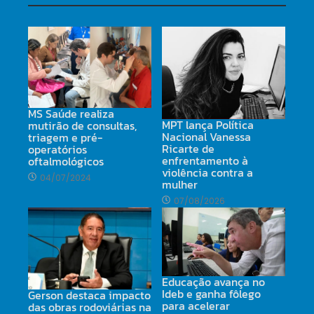
MS Saúde realiza
MPT lança Política
mutirão de consultas,
Nacional Vanessa
triagem e pré-
Ricarte de
operatórios
enfrentamento à
oftalmológicos
violência contra a
04/07/2024
mulher
07/08/2026
Educação avança no
Ideb e ganha fôlego
Gerson destaca impacto
para acelerar
das obras rodoviárias na