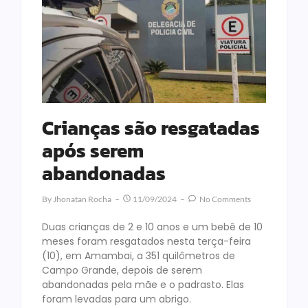
Crianças são resgatadas
após serem
abandonadas
By
Jhonatan Rocha
11/09/2024
No Comments
Duas crianças de 2 e 10 anos e um bebê de 10
meses foram resgatados nesta terça-feira
(10), em Amambai, a 351 quilômetros de
Campo Grande, depois de serem
abandonadas pela mãe e o padrasto. Elas
foram levadas para um abrigo.