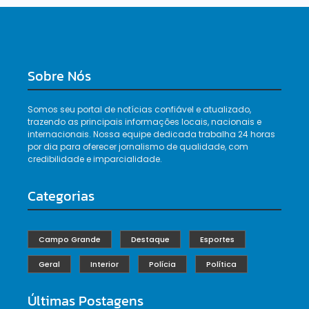
Sobre Nós
Somos seu portal de notícias confiável e atualizado,
trazendo as principais informações locais, nacionais e
internacionais. Nossa equipe dedicada trabalha 24 horas
por dia para oferecer jornalismo de qualidade, com
credibilidade e imparcialidade.
Categorias
Campo Grande
Destaque
Esportes
Geral
Interior
Polícia
Política
Últimas Postagens