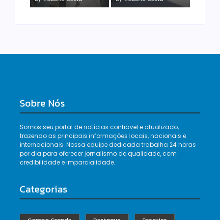
By
Roberto Costa
Sobre Nós
Somos seu portal de notícias confiável e atualizado,
trazendo as principais informações locais, nacionais e
internacionais. Nossa equipe dedicada trabalha 24 horas
por dia para oferecer jornalismo de qualidade, com
credibilidade e imparcialidade.
Categorias
Campo Grande
Destaque
Esportes