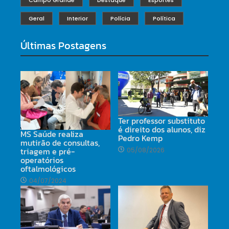
Geral
Interior
Polícia
Política
Últimas Postagens
Ter professor substituto
é direito dos alunos, diz
MS Saúde realiza
Pedro Kemp
mutirão de consultas,
triagem e pré-
05/08/2026
operatórios
oftalmológicos
04/07/2024