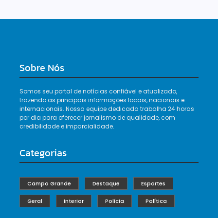
Sobre Nós
Somos seu portal de notícias confiável e atualizado,
trazendo as principais informações locais, nacionais e
internacionais. Nossa equipe dedicada trabalha 24 horas
por dia para oferecer jornalismo de qualidade, com
credibilidade e imparcialidade.
Categorias
Campo Grande
Destaque
Esportes
Geral
Interior
Polícia
Política