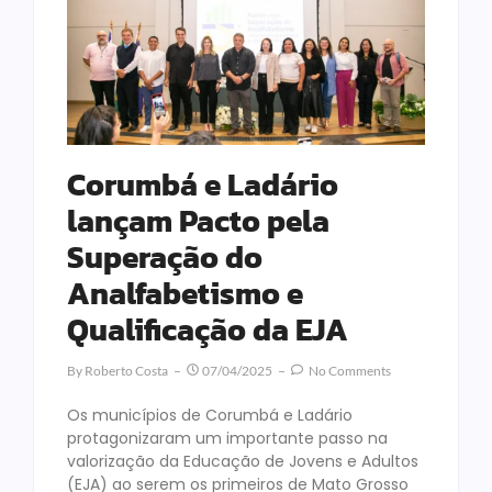
Corumbá e Ladário
lançam Pacto pela
Superação do
Analfabetismo e
Qualificação da EJA
By
Roberto Costa
07/04/2025
No Comments
Os municípios de Corumbá e Ladário
protagonizaram um importante passo na
valorização da Educação de Jovens e Adultos
(EJA) ao serem os primeiros de Mato Grosso