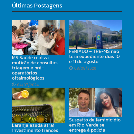
Últimas Postagens
FERIADO – TRE-MS não
terá expediente dias 10
MS Saúde realiza
e 11 de agosto
mutirão de consultas,
triagem e pré-
08/08/2026
operatórios
oftalmológicos
04/07/2024
Suspeito de feminicídio
em Rio Verde se
Laranja azeda atrai
entrega à polícia
investimento francês