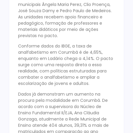
municipais Ângela Maria Perez, Clio Proença,
José Souza Damy e Pedro Paulo de Medeiros.
As unidades recebem apoio financeiro e
pedagógico, formação de professores e
materiais didáticos por meio de ações
previstas no pacto.
Conforme dados do IBGE, a taxa de
analfabetismo em Corumbá é de 4,65%,
enquanto em Ladário chega a 4,14%. O pacto
surge como uma resposta direta a essa
realidade, com políticas estruturadas para
combater o analfabetismo e ampliar a
escolarização de jovens e adultos.
Dados já demonstram um aumento na
procura pela modalidade em Corumbá. De
acordo com a supervisora do Núcleo de
Ensino Fundamental II/EJA, Ana Cláudia
Gonzaga, atualmente a Rede Municipal de
Ensino atende 404 alunos, 39,31% a mais de
matriculados em comparação ao ano