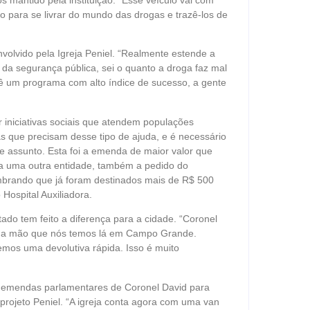
 para se livrar do mundo das drogas e trazê-los de
nvolvido pela Igreja Peniel. “Realmente estende a
da segurança pública, sei o quanto a droga faz mal
vê um programa com alto índice de sucesso, a gente
r iniciativas sociais que atendem populações
s que precisam desse tipo de ajuda, e é necessário
e assunto. Esta foi a emenda de maior valor que
ra uma outra entidade, também a pedido do
mbrando que já foram destinados mais de R$ 500
Hospital Auxiliadora.
do tem feito a diferença para a cidade. “Coronel
uma mão que nós temos lá em Campo Grande.
mos uma devolutiva rápida. Isso é muito
s emendas parlamentares de Coronel David para
projeto Peniel. “A igreja conta agora com uma van