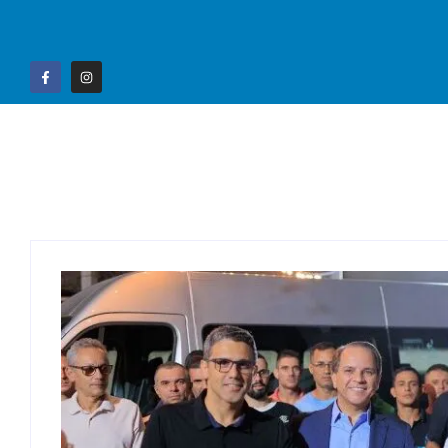
Home
Campo G