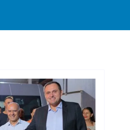
rande
Destaque
Esportes
Geral
Interior