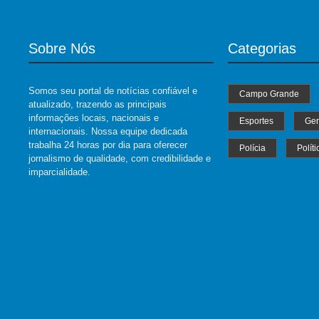
Sobre Nós
Categorias
Somos seu portal de notícias confiável e
Campo Grande
atualizado, trazendo as principais
informações locais, nacionais e
Esportes
Ger
internacionais. Nossa equipe dedicada
trabalha 24 horas por dia para oferecer
Polícia
Políti
jornalismo de qualidade, com credibilidade e
imparcialidade.