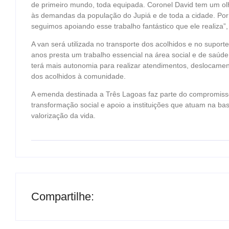
de primeiro mundo, toda equipada. Coronel David tem um o
às demandas da população do Jupiá e de toda a cidade. Por 
seguimos apoiando esse trabalho fantástico que ele realiza”
A van será utilizada no transporte dos acolhidos e no suport
anos presta um trabalho essencial na área social e de saúde 
terá mais autonomia para realizar atendimentos, deslocamen
dos acolhidos à comunidade.
A emenda destinada a Três Lagoas faz parte do compromiss
transformação social e apoio a instituições que atuam na b
valorização da vida.
Compartilhe: