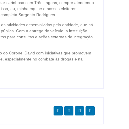
lhar carinhoso com Três Lagoas, sempre atendendo
isso, eu, minha equipe e nossos eleitores
, completa Sargento Rodrigues.
e às atividades desenvolvidas pela entidade, que há
pública. Com a entrega do veículo, a instituição
tos para consultas e ações externas de integração
o do Coronel David com iniciativas que promovem
ase, especialmente no combate às drogas e na