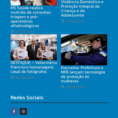
Violência Doméstica e
Proteção Integral da
MS Saúde realiza
Criança e do
mutirão de consultas,
Adolescente
triagem e pré-
operatórios
06/08/2026
oftalmológicos
04/07/2024
DESTAQUE – Veterinário
Francisco homenageia
Dourados: Prefeitura e
casal de fotógrafos
MPE lançam tecnologia
de proteção às
06/08/2026
mulheres
06/08/2026
Redes Sociais