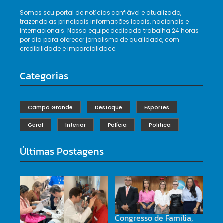
Somos seu portal de notícias confiável e atualizado,
trazendo as principais informações locais, nacionais e
internacionais. Nossa equipe dedicada trabalha 24 horas
por dia para oferecer jornalismo de qualidade, com
credibilidade e imparcialidade.
Categorias
Campo Grande
Destaque
Esportes
Geral
Interior
Polícia
Política
Últimas Postagens
Congresso de Família,