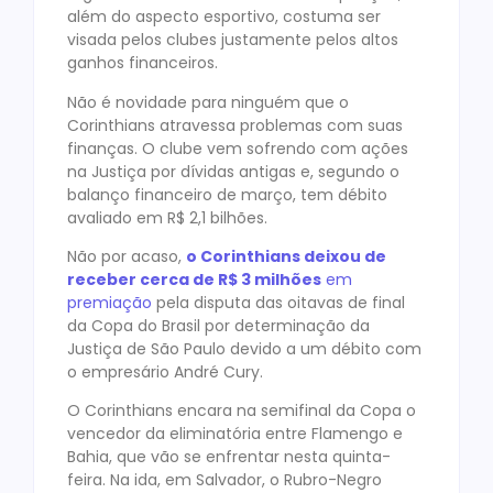
além do aspecto esportivo, costuma ser
visada pelos clubes justamente pelos altos
ganhos financeiros.
Não é novidade para ninguém que o
Corinthians atravessa problemas com suas
finanças. O clube vem sofrendo com ações
na Justiça por dívidas antigas e, segundo o
balanço financeiro de março, tem débito
avaliado em R$ 2,1 bilhões.
Não por acaso,
o Corinthians deixou de
receber cerca de R$ 3 milhões
em
premiação
pela disputa das oitavas de final
da Copa do Brasil por determinação da
Justiça de São Paulo devido a um débito com
o empresário André Cury.
O Corinthians encara na semifinal da Copa o
vencedor da eliminatória entre Flamengo e
Bahia, que vão se enfrentar nesta quinta-
feira. Na ida, em Salvador, o Rubro-Negro