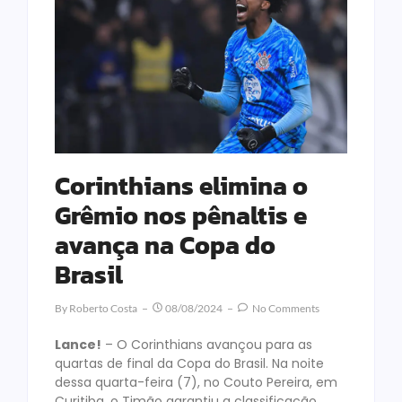
Corinthians elimina o
Grêmio nos pênaltis e
avança na Copa do
Brasil
By
Roberto Costa
08/08/2024
No Comments
Lance!
– O Corinthians avançou para as
quartas de final da Copa do Brasil. Na noite
dessa quarta-feira (7), no Couto Pereira, em
Curitiba, o Timão garantiu a classificação