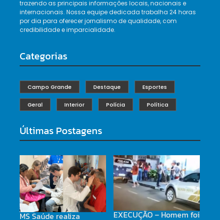
trazendo as principais informações locais, nacionais e
internacionais. Nossa equipe dedicada trabalha 24 horas
por dia para oferecer jornalismo de qualidade, com
credibilidade e imparcialidade.
Categorias
Campo Grande
Destaque
Esportes
Geral
Interior
Polícia
Política
Últimas Postagens
EXECUÇÃO – Homem foi
MS Saúde realiza