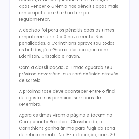
após vencer o Grêmio nos pênaltis após mais
um empate em 0 a 0 no tempo
regulamentar.
A decisão foi para os pênaltis após os times
empatarem em 0 a 0 novamente. Nas
penalidades, o Corinthians aproveitou todas
as batidas, já o Grêmio desperdiçou com
Edenilson, Cristaldo e Pavón.
Com a classificação, o Timão aguarda seu
próximo adversário, que será definido através
de sorteio.
A próxima fase deve acontecer entre o final
de agosto e as primeiras semanas de
setembro.
Agora os times viram a página e focam no
Campeonato Brasileiro. Classificado, o
Corinthians ganha ânimo para fugir da zona
de rebaixamento. Na 18ª colocação, com 20