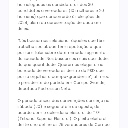
homologadas as candidaturas dos 30
candidatos a vereadores (10 mulheres e 20
homens) que concorrerão às eleições de
2024, além da apresentação de cada um
deles.
“Nós buscamos selecionar àqueles que têm
trabalho social, que têm reputação e que
possam falar sobre determinado segmento
da sociedade. Nós buscamos mais qualidade,
do que quantidade. Queremos eleger uma
bancada de vereadores dentro do PSD que
possa orgulhar o campo-grandense”, afirmou
o presidente do partido em Campo Grande,
deputado Pedrossian Neto.
O período oficial das convenções começa no
sábado (20) e segue até 5 de agosto, de
acordo com o calendário eleitoral do TSE
(Tribunal Superior Eleitoral). O pleito eleitoral
deste ano define os 29 vereadores de Campo