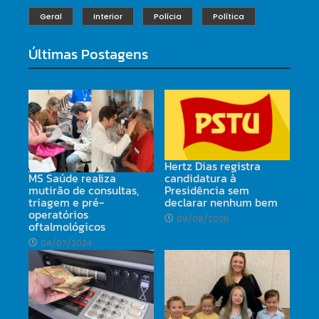
Geral
Interior
Polícia
Política
Últimas Postagens
Hertz Dias registra
candidatura à
MS Saúde realiza
Presidência sem
mutirão de consultas,
declarar nenhum bem
triagem e pré-
operatórios
09/08/2026
oftalmológicos
04/07/2024