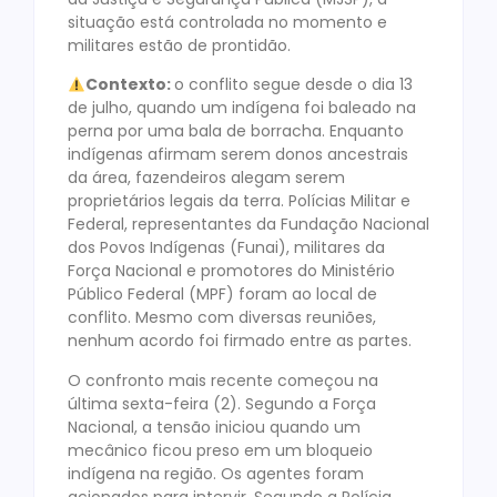
situação está controlada no momento e
militares estão de prontidão.
Contexto:
o conflito segue desde o dia 13
de julho, quando um indígena foi baleado na
perna por uma bala de borracha. Enquanto
indígenas afirmam serem donos ancestrais
da área, fazendeiros alegam serem
proprietários legais da terra. Polícias Militar e
Federal, representantes da Fundação Nacional
dos Povos Indígenas (Funai), militares da
Força Nacional e promotores do Ministério
Público Federal (MPF) foram ao local de
conflito. Mesmo com diversas reuniões,
nenhum acordo foi firmado entre as partes.
O confronto mais recente começou na
última sexta-feira (2). Segundo a Força
Nacional, a tensão iniciou quando um
mecânico ficou preso em um bloqueio
indígena na região. Os agentes foram
acionados para intervir. Segundo a Polícia