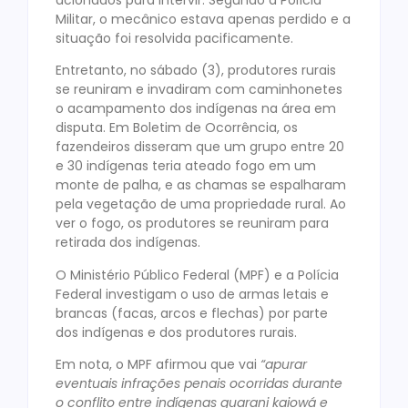
Militar, o mecânico estava apenas perdido e a
situação foi resolvida pacificamente.
Entretanto, no sábado (3), produtores rurais
se reuniram e invadiram com caminhonetes
o acampamento dos indígenas na área em
disputa. Em Boletim de Ocorrência, os
fazendeiros disseram que um grupo entre 20
e 30 indígenas teria ateado fogo em um
monte de palha, e as chamas se espalharam
pela vegetação de uma propriedade rural. Ao
ver o fogo, os produtores se reuniram para
retirada dos indígenas.
O Ministério Público Federal (MPF) e a Polícia
Federal investigam o uso de armas letais e
brancas (facas, arcos e flechas) por parte
dos indígenas e dos produtores rurais.
Em nota, o MPF afirmou que vai
“apurar
eventuais infrações penais ocorridas durante
o conflito entre indígenas guarani kaiowá e