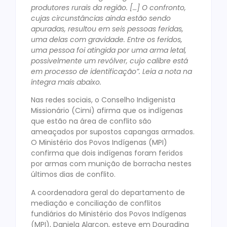
produtores rurais da região. […] O confronto,
cujas circunstâncias ainda estão sendo
apuradas, resultou em seis pessoas feridas,
uma delas com gravidade. Entre os feridos,
uma pessoa foi atingida por uma arma letal,
possivelmente um revólver, cujo calibre está
em processo de identificação”. Leia a nota na
íntegra mais abaixo.
Nas redes sociais, o Conselho Indigenista
Missionário (Cimi) afirma que os indígenas
que estão na área de conflito são
ameaçados por supostos capangas armados.
O Ministério dos Povos Indígenas (MPI)
confirma que dois indígenas foram feridos
por armas com munição de borracha nestes
últimos dias de conflito.
A coordenadora geral do departamento de
mediação e conciliação de conflitos
fundiários do Ministério dos Povos Indígenas
(MPI), Daniela Alarcon, esteve em Douradina