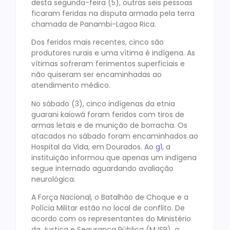
desta segunda-feira (5), outras seis pessoas
ficaram feridas na disputa armada pela terra
chamada de Panambi-Lagoa Rica.
Dos feridos mais recentes, cinco são
produtores rurais e uma vítima é indígena. As
vítimas sofreram ferimentos superficiais e
não quiseram ser encaminhadas ao
atendimento médico.
No sábado (3), cinco indígenas da etnia
guarani kaiowá foram feridos com tiros de
armas letais e de munição de borracha. Os
atacados no sábado foram encaminhados ao
Hospital da Vida, em Dourados. Ao
g1
, a
instituição informou que apenas um indígena
segue internado aguardando avaliação
neurológica.
A Força Nacional, o Batalhão de Choque e a
Polícia Militar estão no local de conflito. De
acordo com os representantes do Ministério
da Justiça e Segurança Pública (MJSP), a