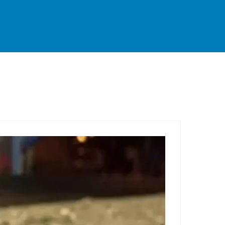
rande
Destaque
Esportes
Geral
Interior