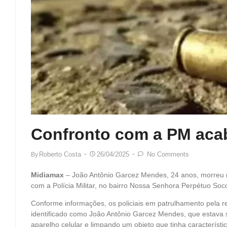
Confronto com a PM acab
Roberto Costa
26/04/2025
No Comments
By
Midiamax
– João Antônio Garcez Mendes, 24 anos, morreu
com a Polícia Militar, no bairro Nossa Senhora Perpétuo S
Conforme informações, os policiais em patrulhamento pel
identificado como João Antônio Garcez Mendes, que estava 
aparelho celular e limpando um objeto que tinha caracterís