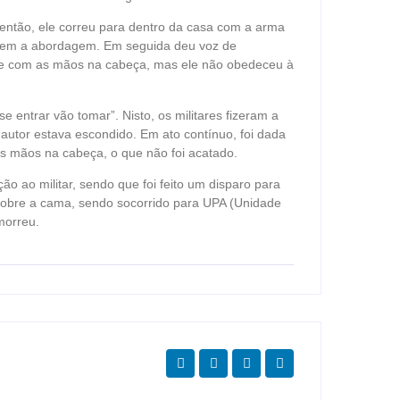
então, ele correu para dentro da casa com a arma
zarem a abordagem. Em seguida deu voz de
e com as mãos na cabeça, mas ele não obedeceu à
se entrar vão tomar”. Nisto, os militares fizeram a
utor estava escondido. Em ato contínuo, foi dada
s mãos na cabeça, o que não foi acatado.
ão ao militar, sendo que foi feito um disparo para
u sobre a cama, sendo socorrido para UPA (Unidade
morreu.