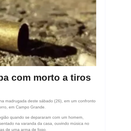
a com morto a tiros
 na madrugada deste sábado (26), em um confronto
ocorro, em Campo Grande.
a região quando se depararam com um homem,
sentado na varanda da casa, ouvindo música no
ticas de uma arma de fogo.