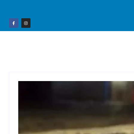
Home
Campo G