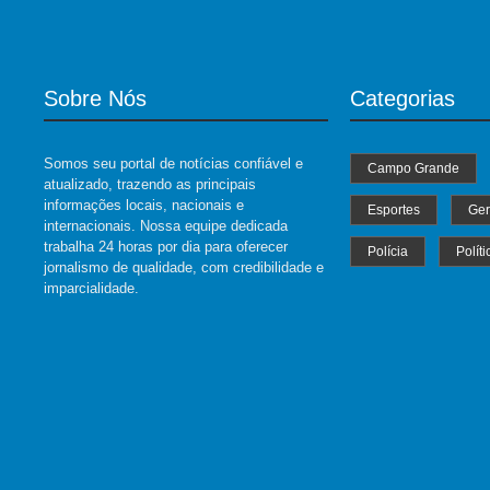
Sobre Nós
Categorias
Somos seu portal de notícias confiável e
Campo Grande
atualizado, trazendo as principais
informações locais, nacionais e
Esportes
Ger
internacionais. Nossa equipe dedicada
trabalha 24 horas por dia para oferecer
Polícia
Políti
jornalismo de qualidade, com credibilidade e
imparcialidade.