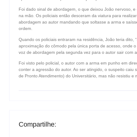
Foi dado sinal de abordagem, o que deixou João nervoso, e 
na mão. Os policiais então desceram da viatura para reali
abordagem ao autor mandando que soltasse a arma e saíss
ordem.
Quando os policiais entraram na residência, João teria dito, “
aproximação do cômodo pela única porta de acesso, onde o a
voz de abordagem pela segunda vez para o autor sair com a
Foi visto pelo policial, o autor com a arma em punho em direç
conter a agressão do autor. Ao ser atingido, o suspeito cai
de Pronto Atendimento) do Universitário, mas não resistiu e 
Compartilhe: