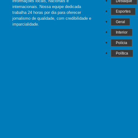
informações locais, nacionais e
Destaque
internacionais. Nossa equipe dedicada
Esportes
trabalha 24 horas por dia para oferecer
jornalismo de qualidade, com credibilidade e
Geral
imparcialidade.
Interior
Polícia
Política