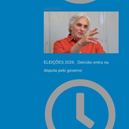
04/07/2024
ELEIÇÕES 2026: Delcídio entra na
disputa pelo governo