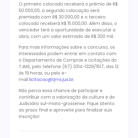
O primeiro colocado receberá o prêmio de R$
50.000,00, a segunda colocação será
premiada com R$ 30.000,00 e o terceiro
colocado receberá R$ 15.000,00. Além disso, o
vencedor terá a oportunidade de executar a
obra, com um valor estimado de R$ 300 mil.
Para mais informações sobre o concurso, os
interessados podem entrar em contato com
o Departamento de Compras e Licitações do
TJMS, pelo telefone (67) 3314-1329/1517, das 12
às 19 horas, ou pelo e-
mail
licitacao@tjms.jus.br
.
Não perca essa chance de participar e
contribuir com a valorização da cultura e do
Judiciário sul-mato-grossense. Fique atento
ao prazo final e aproveite para finalizar sua
inscrição!