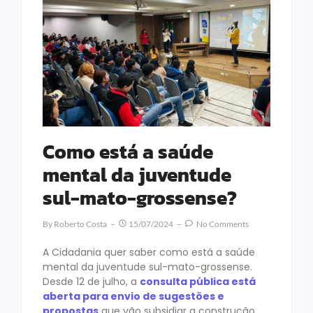
Como está a saúde
mental da juventude
sul-mato-grossense?
By
Roberto Costa
15/07/2024
No Comments
A Cidadania quer saber como está a saúde
mental da juventude sul-mato-grossense.
Desde 12 de julho, a
consulta pública está
aberta para envio de sugestões e
propostas
que vão subsidiar a construção