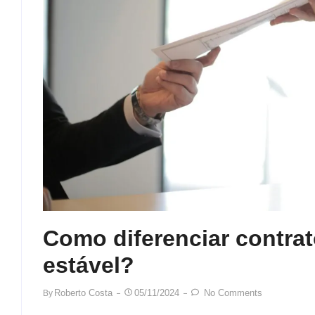
Como diferenciar contra
estável?
Roberto Costa
05/11/2024
No Comments
By