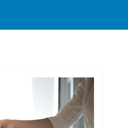
rande
Destaque
Esportes
Geral
Interior