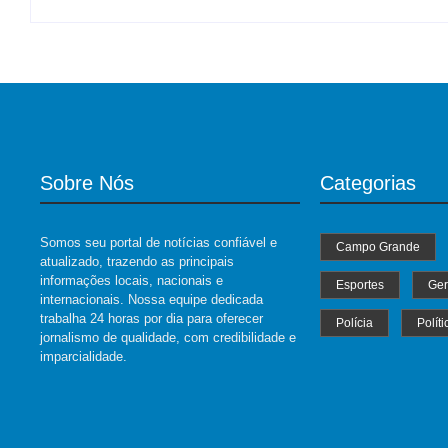
Sobre Nós
Categorias
Somos seu portal de notícias confiável e
Campo Grande
atualizado, trazendo as principais
informações locais, nacionais e
Esportes
Ger
internacionais. Nossa equipe dedicada
trabalha 24 horas por dia para oferecer
Polícia
Políti
jornalismo de qualidade, com credibilidade e
imparcialidade.