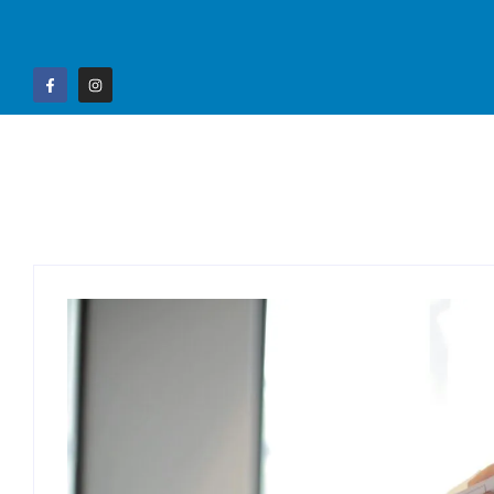
Home
Campo G