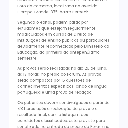
realizadas presencialmente na Secretaria do
Foro da comarca, localizada na avenida
Campo Grande, 375, bairro Berneck.
Segundo o edital, podem participar
estudantes que estejam regularmente
matriculados em cursos de Direito de
instituições de ensino públicas ou particulares,
devidamente reconhecidas pelo Ministério da
Educação, do primeiro ao antepenúltimo
semestre.
As provas serão realizadas no dia 26 de julho,
às 13 horas, no prédio do Fórum. As provas
serão compostas por 15 questões de
conhecimentos específicos, cinco de língua
portuguesa e uma prova de redação.
Os gabaritos devem ser divulgados a partir de
48 horas após a realização da prova e o
resultado final, com a listagem dos
candidatos classificados, está previsto para
ser afixado na entrada do prédio do Fórum no