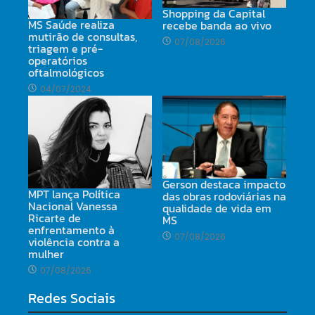
Shopping da Capital
MS Saúde realiza
recebe banda ao vivo
mutirão de consultas,
07/08/2026
triagem e pré-
operatórios
oftalmológicos
04/07/2024
Gerson destaca impacto
MPT lança Política
das obras rodoviárias na
Nacional Vanessa
qualidade de vida em
Ricarte de
MS
enfrentamento à
07/08/2026
violência contra a
mulher
07/08/2026
Redes Sociais