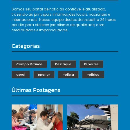
Somos seu portal de notícias confiável e atualizado,
trazendo as principais informações locais, nacionais e
internacionais. Nossa equipe dedicada trabalha 24 horas
por dia para oferecer jornalismo de qualidade, com
credibilidade e imparcialidade.
Categorias
Campo Grande
Destaque
Esportes
Geral
Interior
Polícia
Política
Últimas Postagens