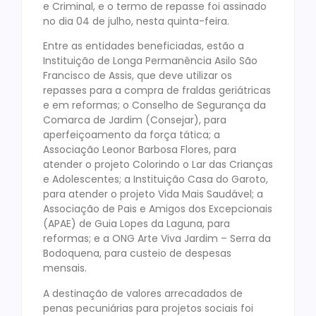
e Criminal, e o termo de repasse foi assinado
no dia 04 de julho, nesta quinta-feira.
Entre as entidades beneficiadas, estão a
Instituição de Longa Permanência Asilo São
Francisco de Assis, que deve utilizar os
repasses para a compra de fraldas geriátricas
e em reformas; o Conselho de Segurança da
Comarca de Jardim (Consejar), para
aperfeiçoamento da força tática; a
Associação Leonor Barbosa Flores, para
atender o projeto Colorindo o Lar das Crianças
e Adolescentes; a Instituição Casa do Garoto,
para atender o projeto Vida Mais Saudável; a
Associação de Pais e Amigos dos Excepcionais
(APAE) de Guia Lopes da Laguna, para
reformas; e a ONG Arte Viva Jardim – Serra da
Bodoquena, para custeio de despesas
mensais.
A destinação de valores arrecadados de
penas pecuniárias para projetos sociais foi