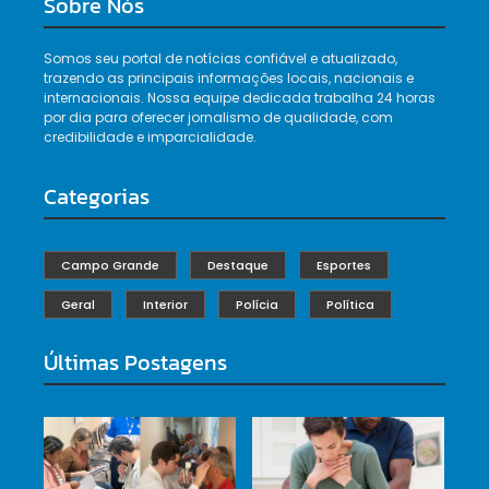
Sobre Nós
Somos seu portal de notícias confiável e atualizado,
trazendo as principais informações locais, nacionais e
internacionais. Nossa equipe dedicada trabalha 24 horas
por dia para oferecer jornalismo de qualidade, com
credibilidade e imparcialidade.
Categorias
Campo Grande
Destaque
Esportes
Geral
Interior
Polícia
Política
Últimas Postagens