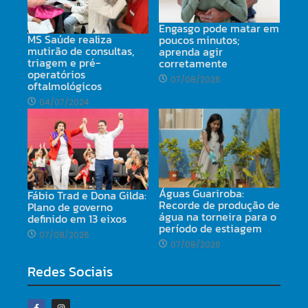
Engasgo pode matar em
MS Saúde realiza
poucos minutos;
mutirão de consultas,
aprenda agir
triagem e pré-
corretamente
operatórios
07/08/2026
oftalmológicos
04/07/2024
Águas Guariroba:
Fábio Trad e Dona Gilda:
Recorde de produção de
Plano de governo
água na torneira para o
definido em 13 eixos
período de estiagem
07/08/2026
07/08/2026
Redes Sociais