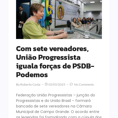
Com sete vereadores,
União Progressista
iguala forças de PSDB-
Podemos
By
Roberto Costa
02/05/2025
No Comments
Federação União Progressistas – junção do
Progressistas e do União Brasil – formará
bancada de sete vereadores na Câmara
Municipal de Campo Grande. O acordo entre
as legendas foi formalizado com a cúpula dos