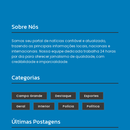
Sobre Nós
Somos seu portal de notícias confiável e atualizado,
trazendo as principais informações locais, nacionais e
internacionais. Nossa equipe dedicada trabalha 24 horas
por dia para oferecer jornalismo de qualidade, com
credibilidade e imparcialidade.
Categorias
Campo Grande
Destaque
Esportes
Geral
Interior
Polícia
Política
Últimas Postagens