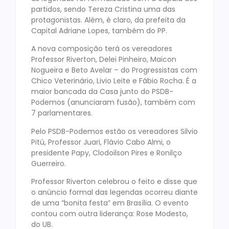
partidos, sendo Tereza Cristina uma das
protagonistas. Além, é claro, da prefeita da
Capital Adriane Lopes, também do PP.
A nova composição terá os vereadores
Professor Riverton, Delei Pinheiro, Maicon
Nogueira e Beto Avelar – do Progressistas com
Chico Veterinário, Livio Leite e Fábio Rocha. É a
maior bancada da Casa junto do PSDB-
Podemos (anunciaram fusão), também com
7 parlamentares.
Pelo PSDB-Podemos estão os vereadores Silvio
Pitú, Professor Juari, Flávio Cabo Almi, o
presidente Papy, Clodoilson Pires e Ronilço
Guerreiro.
Professor Riverton celebrou o feito e disse que
o anúncio formal das legendas ocorreu diante
de uma ”bonita festa” em Brasília. O evento
contou com outra liderança: Rose Modesto,
do UB.