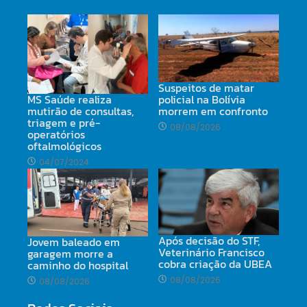
Suspeitos de matar
MS Saúde realiza
policial na Bolívia
mutirão de consultas,
morrem em confronto
triagem e pré-
08/08/2026
operatórios
oftalmológicos
04/07/2024
Após decisão do STF,
Jovem baleado em
Veterinário Francisco
garagem morre a
cobra criação da UBEA
caminho do hospital
08/08/2026
08/08/2026