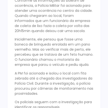
Conforme as informações do boletim de
ocorrência, a Polícia Militar foi acionada para
atender uma ocorrência no centro da cidade.
Quando chegaram ao local, foram
informados que um funcionário da empresa
de coleta de lixo fazia a coleta por volta das
20h15min quando deixou cair uma sacola.
Inicialmente, ele pensou que fosse uma
boneca de brinquedo enrolada em um pano
vermelho. Mas ao verificar mais de perto, ele
percebeu que se tratava de um feto humano.
O funcionário chamou o motorista da
empresa que parou o veículo e pediu ajuda.
A PM foi acionada e isolou o local com fita
zebrada até a chegada dos investigadores da
Polícia Civil. Durante a investigação, a polícia
procurou por câmeras de monitoramento nas
proximidades.
Os policiais seguem com a investigação para
identificar os responsáveis.