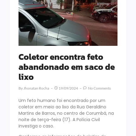
Coletor encontra feto
abandonado em saco de
lixo
By
Jhonatan Rocha
19/09/2024
No Comments
Um feto humano foi encontrado por um
coletor em meio ao lixo da Rua Geraldino
Martins de Barros, no centro de Corumbá, na
noite de terça-feira (17). A Polícia Civil
investiga o caso.