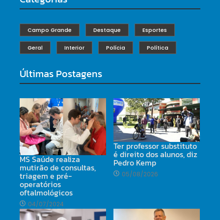
Campo Grande
Destaque
Esportes
Geral
Interior
Polícia
Política
Últimas Postagens
Ter professor substituto
é direito dos alunos, diz
MS Saúde realiza
Pedro Kemp
mutirão de consultas,
triagem e pré-
05/08/2026
operatórios
oftalmológicos
04/07/2024