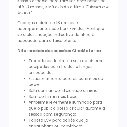
sessão especial para famílias com bebês de
até 18 meses, será exibido o filme
“É Assim que
Acaba”.
Crianças acima de 18 meses e
acompanhantes são bem-vindos! Verifique
se a classificação indicativa do filme é
adequada para a faixa etária.
Diferenciais das sessões CineMaterna:
Trocadores dentro da sala de cinema,
equipados com fraldas e lenços
umedecidos;
Estacionamento para os carrinhos de
bebê;
Sala com ar-condicionado ameno;
Som do filme mais baixo;
Ambiente levemente iluminado para
que o público possa circular durante a
sessão com segurança;
Tapete EVA para bebês que já
engatinham ou caminham.