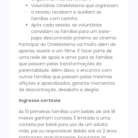
Voluntárias CineMaterna que organizam
a sessão, recebem e auxiliam as
famílias com carinho.
Após cada sessão, as voluntárias
convidam as famílias para um bate-
papo descontraído próximo ao cinema.
Participar do CineMaterna vai muito além de
apenas assistir a um filme. É fazer parte de
uma rede de apoio e amor para as famílias
que passam pelas transformações da
parentalidade. Além disso, o encontro com
outras famílias que passam pelas mesmas
aflições e aprendizados, garante momentos
de descontração, desabafo e alegria.
Ingresso cortesia
As 10 primeiras famílias com bebês de até 18
meses ganham cortesia. É limitada a uma
cortesia por bebê para uso de um adulto:
mãe, pai ou responsável. Bebês até os 2 anos
participam gratuitamente. Esgotadas as