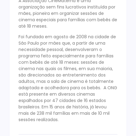
A Associação CineMaterna é uma
organização sem fins lucrativos instituída por
mães, pioneira em organizar sessões de
cinema especiais para famílias com bebês de
até 18 meses.
Foi fundada em agosto de 2008 na cidade de
São Paulo por mães que, a partir de uma
necessidade pessoal, desenvolveram o
programa feito especialmente para famílias
com bebês de até 18 meses: sessões de
cinema nas quais os filmes, em sua maioria,
são direcionados ao entretenimento dos
adultos, mas a sala de cinema é totalmente
adaptada e acolhedora para os bebês. A ONG
está presente em diversos cinemas
espalhados por 47 cidades de 16 estados
brasileiros. Em 15 anos de história, já levou
mais de 238 mil famílias em mais de 10 mil
sessões realizadas.