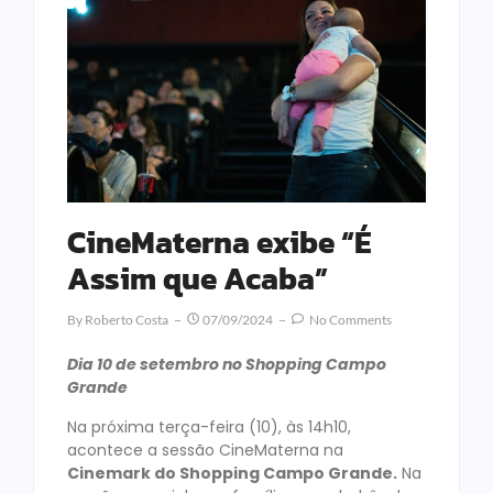
CineMaterna exibe “É
Assim que Acaba”
By
Roberto Costa
07/09/2024
No Comments
Dia 10 de setembro no Shopping Campo
Grande
Na próxima terça-feira (10), às 14h10,
acontece a sessão CineMaterna na
Cinemark do Shopping Campo Grande.
Na