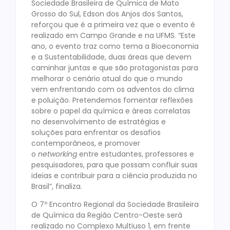
Sociedade Brasileira de Química de Mato
Grosso do Sul, Edson dos Anjos dos Santos,
reforçou que é a primeira vez que o evento é
realizado em Campo Grande e na UFMS. “Este
ano, o evento traz como tema a Bioeconomia
e a Sustentabilidade, duas áreas que devem
caminhar juntas e que são protagonistas para
melhorar o cenário atual do que o mundo
vem enfrentando com os adventos do clima
e poluição. Pretendemos fomentar reflexões
sobre o papel da química e áreas correlatas
no desenvolvimento de estratégias e
soluções para enfrentar os desafios
contemporâneos, e promover
o
networking
entre estudantes, professores e
pesquisadores, para que possam confluir suas
ideias e contribuir para a ciência produzida no
Brasil”, finaliza.
O 7º Encontro Regional da Sociedade Brasileira
de Química da Região Centro-Oeste será
realizado no Complexo Multiuso 1, em frente