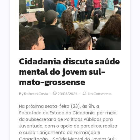
Cidadania discute saúde
mental do jovem sul-
mato-grossense
By
Roberto Costa
20/08/2024
No Comments
Na próxima sexta-feira (23), às 9h, a
Secretaria de Estado da Cidadania, por meio
da Subsecretaria de Políticas Públicas para
Juventude, com o apoio de parceiros, realiza
o curso ‘Lançamento da Formação e
Capacitação – Saúde Mental do Jovem Sul-