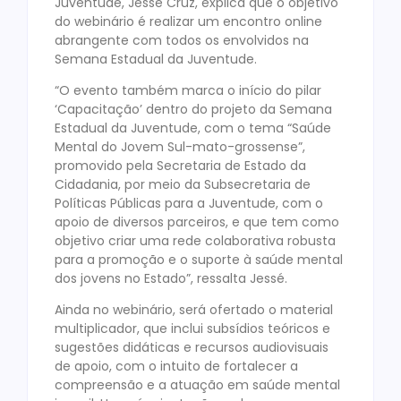
Juventude, Jessé Cruz, explica que o objetivo
do webinário é realizar um encontro online
abrangente com todos os envolvidos na
Semana Estadual da Juventude.
“O evento também marca o início do pilar
‘Capacitação’ dentro do projeto da Semana
Estadual da Juventude, com o tema “Saúde
Mental do Jovem Sul-mato-grossense”,
promovido pela Secretaria de Estado da
Cidadania, por meio da Subsecretaria de
Políticas Públicas para a Juventude, com o
apoio de diversos parceiros, e que tem como
objetivo criar uma rede colaborativa robusta
para a promoção e o suporte à saúde mental
dos jovens no Estado”, ressalta Jessé.
Ainda no webinário, será ofertado o material
multiplicador, que inclui subsídios teóricos e
sugestões didáticas e recursos audiovisuais
de apoio, com o intuito de fortalecer a
compreensão e a atuação em saúde mental