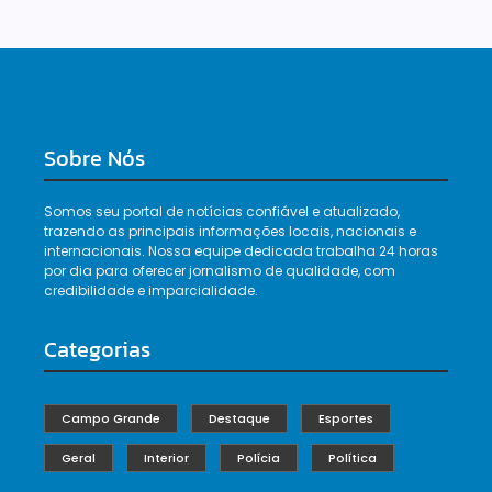
Sobre Nós
Somos seu portal de notícias confiável e atualizado,
trazendo as principais informações locais, nacionais e
internacionais. Nossa equipe dedicada trabalha 24 horas
por dia para oferecer jornalismo de qualidade, com
credibilidade e imparcialidade.
Categorias
Campo Grande
Destaque
Esportes
Geral
Interior
Polícia
Política