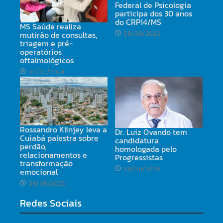
Federal de Psicologia
participa dos 30 anos
do CRP14/MS
MS Saúde realiza
mutirão de consultas,
08/08/2026
triagem e pré-
operatórios
oftalmológicos
04/07/2024
Rossandro Klinjey leva a
Dr. Luiz Ovando tem
Cuiabá palestra sobre
candidatura
perdão,
homologada pelo
relacionamentos e
Progressistas
transformação
08/08/2026
emocional
08/08/2026
Redes Sociais