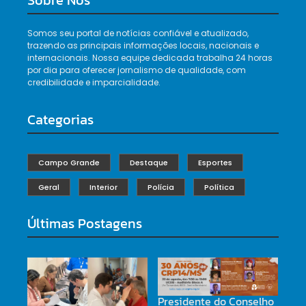
Sobre Nós
Somos seu portal de notícias confiável e atualizado,
trazendo as principais informações locais, nacionais e
internacionais. Nossa equipe dedicada trabalha 24 horas
por dia para oferecer jornalismo de qualidade, com
credibilidade e imparcialidade.
Categorias
Campo Grande
Destaque
Esportes
Geral
Interior
Polícia
Política
Últimas Postagens
Presidente do Conselho