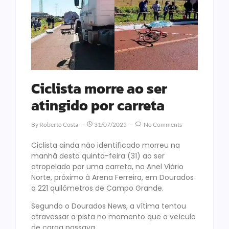
Ciclista morre ao ser
atingido por carreta
By
Roberto Costa
31/07/2025
No Comments
Ciclista ainda não identificado morreu na
manhã desta quinta-feira (31) ao ser
atropelado por uma carreta, no Anel Viário
Norte, próximo à Arena Ferreira, em Dourados
a 221 quilômetros de Campo Grande.
Segundo o Dourados News, a vítima tentou
atravessar a pista no momento que o veículo
de carga passava.