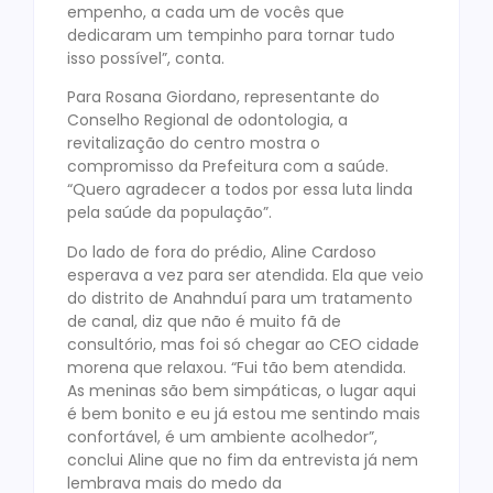
empenho, a cada um de vocês que
dedicaram um tempinho para tornar tudo
isso possível”, conta.
Para Rosana Giordano, representante do
Conselho Regional de odontologia, a
revitalização do centro mostra o
compromisso da Prefeitura com a saúde.
“Quero agradecer a todos por essa luta linda
pela saúde da população”.
Do lado de fora do prédio, Aline Cardoso
esperava a vez para ser atendida. Ela que veio
do distrito de Anahnduí para um tratamento
de canal, diz que não é muito fã de
consultório, mas foi só chegar ao CEO cidade
morena que relaxou. “Fui tão bem atendida.
As meninas são bem simpáticas, o lugar aqui
é bem bonito e eu já estou me sentindo mais
confortável, é um ambiente acolhedor”,
conclui Aline que no fim da entrevista já nem
lembrava mais do medo da