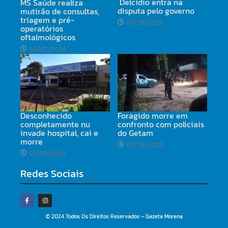
Delcídio entra na
MS Saúde realiza
disputa pelo governo
mutirão de consultas,
triagem e pré-
07/08/2026
operatórios
oftalmológicos
04/07/2024
Desconhecido
Foragido morre em
completamente nu
confronto com policiais
invade hospital, cai e
do Getam
morre
07/08/2026
07/08/2026
Redes Sociais
© 2024 Todos Os Direitos Reservados – Gazeta Morena