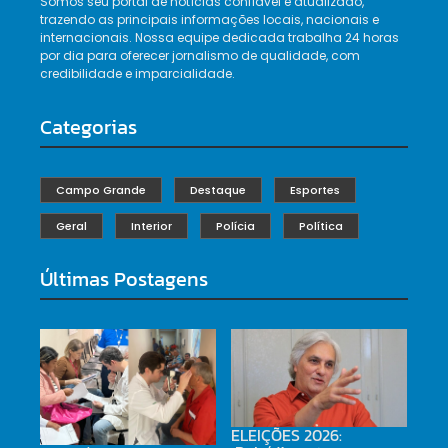
Somos seu portal de notícias confiável e atualizado,
trazendo as principais informações locais, nacionais e
internacionais. Nossa equipe dedicada trabalha 24 horas
por dia para oferecer jornalismo de qualidade, com
credibilidade e imparcialidade.
Categorias
Campo Grande
Destaque
Esportes
Geral
Interior
Polícia
Política
Últimas Postagens
ELEIÇÕES 2026: