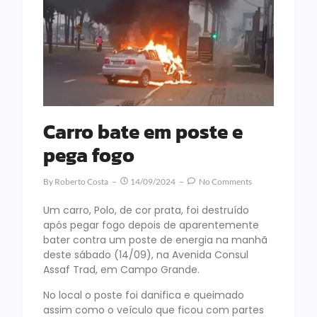
Carro bate em poste e
pega fogo
By
Roberto Costa
14/09/2024
No Comments
Um carro, Polo, de cor prata, foi destruído
após pegar fogo depois de aparentemente
bater contra um poste de energia na manhã
deste sábado (14/09), na Avenida Consul
Assaf Trad, em Campo Grande.
No local o poste foi danifica e queimado
assim como o veículo que ficou com partes