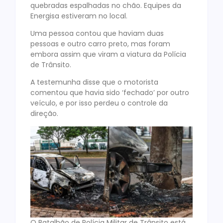
quebradas espalhadas no chão. Equipes da
Energisa estiveram no local.
Uma pessoa contou que haviam duas
pessoas e outro carro preto, mas foram
embora assim que viram a viatura da Polícia
de Trânsito.
A testemunha disse que o motorista
comentou que havia sido ‘fechado’ por outro
veículo, e por isso perdeu o controle da
direção.
O Batalhão de Polícia Militar de Trânsito está