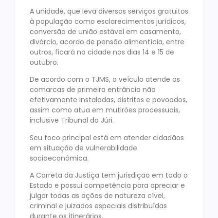
A unidade, que leva diversos serviços gratuitos
à população como esclarecimentos jurídicos,
conversão de união estável em casamento,
divórcio, acordo de pensão alimentícia, entre
outros, ficará na cidade nos dias 14 e 15 de
outubro.
De acordo com o TJMS, o veículo atende as
comarcas de primeira entrância não
efetivamente instaladas, distritos e povoados,
assim como atua em mutirões processuais,
inclusive Tribunal do Júri.
Seu foco principal está em atender cidadãos
em situação de vulnerabilidade
socioeconômica.
A Carreta da Justiça tem jurisdição em todo o
Estado e possui competência para apreciar e
julgar todas as ações de natureza cível,
criminal e juizados especiais distribuídas
durante os itinerários.