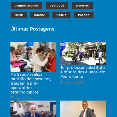
Campo Grande
Destaque
Esportes
Geral
Interior
Polícia
Política
Últimas Postagens
Ter professor substituto
é direito dos alunos, diz
MS Saúde realiza
Pedro Kemp
mutirão de consultas,
triagem e pré-
05/08/2026
operatórios
oftalmológicos
04/07/2024