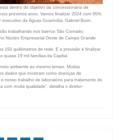
tá dentro do objetivo da concessionária de
l nos próximos anos. Vamos finalizar 2024 com 95%
or-executivo da Águas Guariroba, Gabriel Buim.
stão trabalhando nos bairros São Conrado,
e no Núcleo Empresarial Oeste de Campo Grande.
 150 quilômetros de rede. E a previsão é finalizar
 quase 19 mil famílias da Capital.
o meio ambiente ao mesmo tempo. Muitas
mos dados que mostram como doenças de
o nosso trabalho de laboratório para tratamento do
a com muita qualidade”, detalha o diretor-