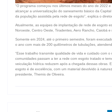
“O programa começou nos últimos meses do ano de 2022 e es
alcançar a universalização do saneamento básico da Capita
da população assistida pela rede de esgoto”, explica o diret
Atualmente, as equipes de implantação de rede de esgoto e
Noroeste, Centro Oeste, Tiradentes, Aero Rancho, Caiobá 
Somente em 2024, até o primeiro semestre, foram executados
o ano com mais de 200 quilômetros de tubulações, atendendo
“Esse trabalho transmite qualidade de vida e cuidado com 
comunidades passam a ter a rede com esgoto tratado e te
veiculação hídrica reduzem após a chegada dessas obras. E 
esgoto é de excelência, com um material devolvido à naturez
presidente, Themis de Oliveira.