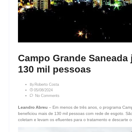
Campo Grande Saneada j
130 mil pessoas
Roberto Costa
By
05/08/2024
No Comments
Leandro Abreu
– Em menos de três anos, o programa Camp
beneficiou mais de 130 mil pessoas com rede de esgoto. Sã
coletam e levam os efluentes para o tratamento e descarte c