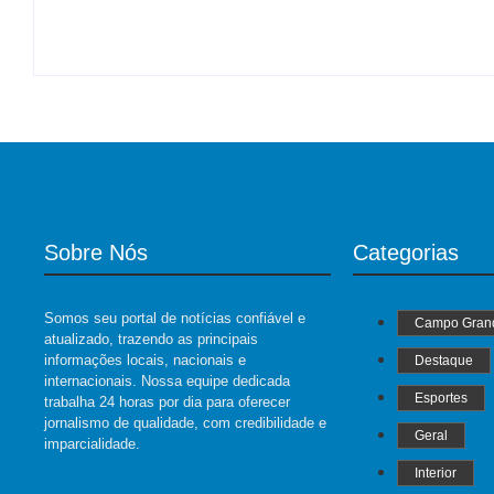
-
05/08/2026
Sobre Nós
Categorias
Somos seu portal de notícias confiável e
Campo Gran
atualizado, trazendo as principais
informações locais, nacionais e
Destaque
internacionais. Nossa equipe dedicada
Esportes
trabalha 24 horas por dia para oferecer
jornalismo de qualidade, com credibilidade e
Geral
imparcialidade.
Interior