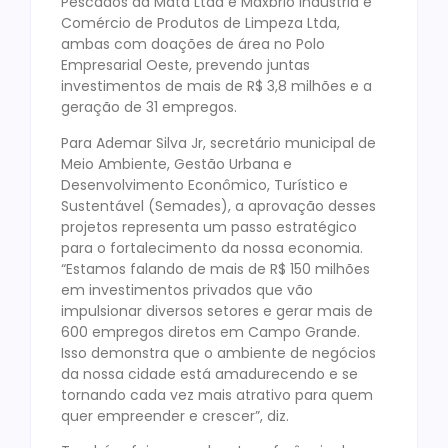
Pescados da Mata Ltda e Maxbrio Indústria e
Comércio de Produtos de Limpeza Ltda,
ambas com doações de área no Polo
Empresarial Oeste, prevendo juntas
investimentos de mais de R$ 3,8 milhões e a
geração de 31 empregos.
Para Ademar Silva Jr, secretário municipal de
Meio Ambiente, Gestão Urbana e
Desenvolvimento Econômico, Turístico e
Sustentável (Semades), a aprovação desses
projetos representa um passo estratégico
para o fortalecimento da nossa economia.
“Estamos falando de mais de R$ 150 milhões
em investimentos privados que vão
impulsionar diversos setores e gerar mais de
600 empregos diretos em Campo Grande.
Isso demonstra que o ambiente de negócios
da nossa cidade está amadurecendo e se
tornando cada vez mais atrativo para quem
quer empreender e crescer”, diz.