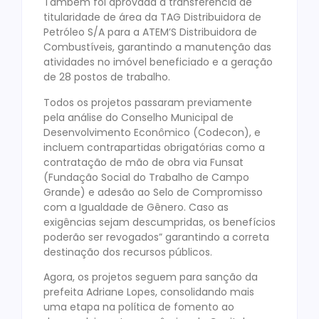
Também foi aprovada a transferência de
titularidade de área da TAG Distribuidora de
Petróleo S/A para a ATEM’S Distribuidora de
Combustíveis, garantindo a manutenção das
atividades no imóvel beneficiado e a geração
de 28 postos de trabalho.
Todos os projetos passaram previamente
pela análise do Conselho Municipal de
Desenvolvimento Econômico (Codecon), e
incluem contrapartidas obrigatórias como a
contratação de mão de obra via Funsat
(Fundação Social do Trabalho de Campo
Grande) e adesão ao Selo de Compromisso
com a Igualdade de Gênero. Caso as
exigências sejam descumpridas, os benefícios
poderão ser revogados” garantindo a correta
destinação dos recursos públicos.
Agora, os projetos seguem para sanção da
prefeita Adriane Lopes, consolidando mais
uma etapa na política de fomento ao