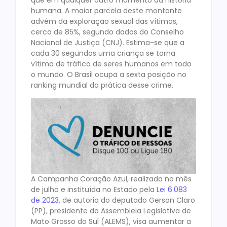
que em qualquer outro momento da história
humana. A maior parcela deste montante
advém da exploração sexual das vítimas,
cerca de 85%, segundo dados do Conselho
Nacional de Justiça (CNJ). Estima-se que a
cada 30 segundos uma criança se torna
vítima de tráfico de seres humanos em todo
o mundo. O Brasil ocupa a sexta posição no
ranking mundial da prática desse crime.
A Campanha Coração Azul, realizada no mês
de julho e instituída no Estado pela
Lei 6.083
de 2023
, de autoria do deputado Gerson Claro
(PP), presidente da Assembleia Legislativa de
Mato Grosso do Sul (ALEMS), visa aumentar a