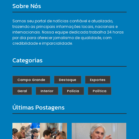
Sobre Nós
Somos seu portal de notícias confiável e atualizado,
trazendo as principais informações locais, nacionais e
internacionais. Nossa equipe dedicada trabalha 24 horas
por dia para oferecer jornalismo de qualidade, com
credibilidade e imparcialidade.
Categorias
Campo Grande
Destaque
Esportes
Geral
Interior
Polícia
Política
Últimas Postagens