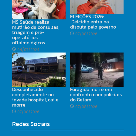
ELEIÇÕES 2026:
Delcídio entra na
MS Saúde realiza
disputa pelo governo
mutirão de consultas,
triagem e pré-
07/08/2026
operatórios
oftalmológicos
04/07/2024
Desconhecido
Foragido morre em
completamente nu
confronto com policiais
invade hospital, cai e
do Getam
morre
07/08/2026
07/08/2026
Redes Sociais