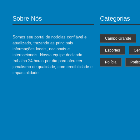
Sobre Nós
Categorias
Somos seu portal de notícias confiável e
Campo Grande
atualizado, trazendo as principais
informações locais, nacionais e
Esportes
Ger
internacionais. Nossa equipe dedicada
trabalha 24 horas por dia para oferecer
Polícia
Políti
jornalismo de qualidade, com credibilidade e
imparcialidade.