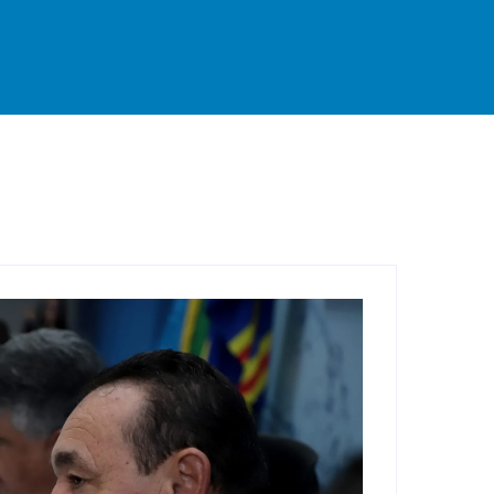
rande
Destaque
Esportes
Geral
Interior