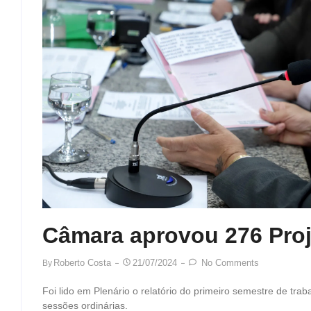
Câmara aprovou 276 Proj
Roberto Costa
21/07/2024
No Comments
By
Foi lido em Plenário o relatório do primeiro semestre de tra
sessões ordinárias.