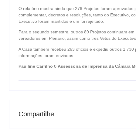
O relatório mostra ainda que 276 Projetos foram aprovados pe
complementar, decretos e resoluções, tanto do Executivo, co
Executivo foram mantidos e um foi rejeitado.
Para o segundo semestre, outros 89 Projetos continuam em 
vereadores em Plenário, assim como três Vetos do Executivo
A Casa também recebeu 263 ofícios e expediu outros 1.730 
informações foram enviados.
Paulline Carrilho
0
Assessoria de Imprensa da Câmara M
Compartilhe: