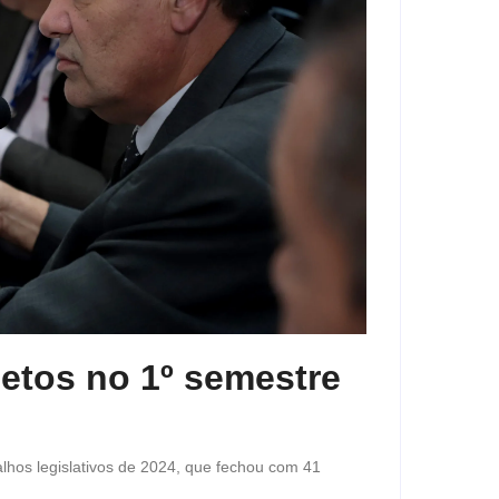
etos no 1º semestre
balhos legislativos de 2024, que fechou com 41