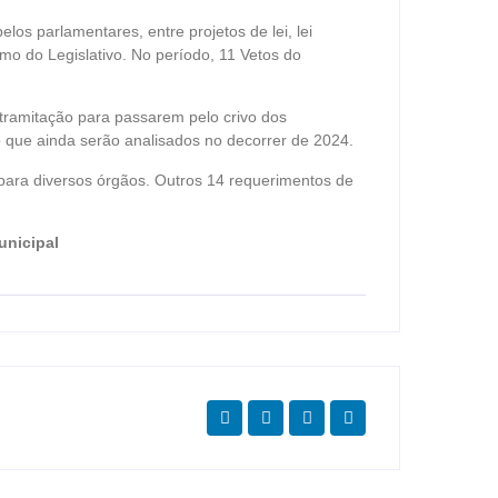
los parlamentares, entre projetos de lei, lei
mo do Legislativo. No período, 11 Vetos do
tramitação para passarem pelo crivo dos
 que ainda serão analisados no decorrer de 2024.
para diversos órgãos. Outros 14 requerimentos de
unicipal