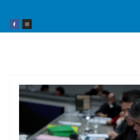
Home
Campo G